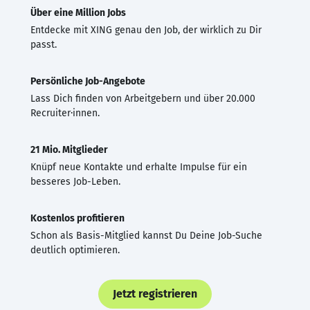
Über eine Million Jobs
Entdecke mit XING genau den Job, der wirklich zu Dir
passt.
Persönliche Job-Angebote
Lass Dich finden von Arbeitgebern und über 20.000
Recruiter·innen.
21 Mio. Mitglieder
Knüpf neue Kontakte und erhalte Impulse für ein
besseres Job-Leben.
Kostenlos profitieren
Schon als Basis-Mitglied kannst Du Deine Job-Suche
deutlich optimieren.
Jetzt registrieren