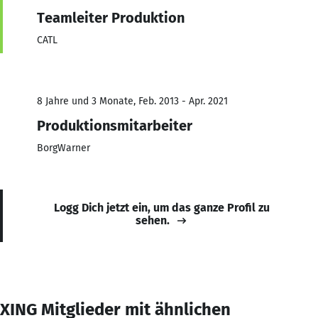
Teamleiter Produktion
CATL
8 Jahre und 3 Monate, Feb. 2013 - Apr. 2021
Produktionsmitarbeiter
BorgWarner
Logg Dich jetzt ein, um das ganze Profil zu
sehen.
XING Mitglieder mit ähnlichen