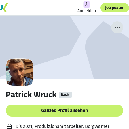
Job posten
Anmelden
Patrick Wruck
Basis
Ganzes Profil ansehen
Bis 2021, Produktionsmitarbeiter, BorgWarner