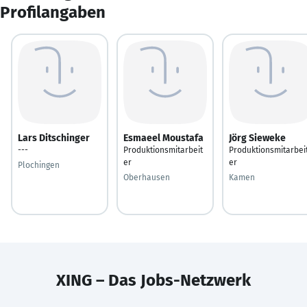
Profilangaben
Lars Ditschinger
Esmaeel Moustafa
Jörg Sieweke
---
Produktionsmitarbeit
Produktionsmitarbei
er
er
Plochingen
Oberhausen
Kamen
XING – Das Jobs-Netzwerk