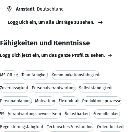
Arnstadt
, Deutschland
Logg Dich ein, um alle Einträge zu sehen.
Fähigkeiten und Kenntnisse
Logg Dich jetzt ein, um das ganze Profil zu sehen.
MS Office
Teamfähigkeit
Kommunikationsfähigkeit
Zuverlässigkeit
Personalverantwortung
Selbstständigkeit
Personalplanung
Motivation
Flexibilität
Produktionsprozesse
5S
Verantwortungsbewusstsein
Belastbarkeit
Freundlichkeit
Begeisterungsfähigkeit
Technisches Verständnis
Ordentlichkeit