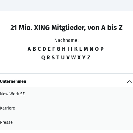
21 Mio. XING Mitglieder, von A bis Z
Nachname:
A
B
C
D
E
F
G
H
I
J
K
L
M
N
O
P
Q
R
S
T
U
V
W
X
Y
Z
Unternehmen
New Work SE
Karriere
Presse