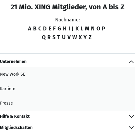
21 Mio. XING Mitglieder, von A bis Z
Nachname:
A
B
C
D
E
F
G
H
I
J
K
L
M
N
O
P
Q
R
S
T
U
V
W
X
Y
Z
Unternehmen
New Work SE
Karriere
Presse
Hilfe & Kontakt
Mitgliedschaften