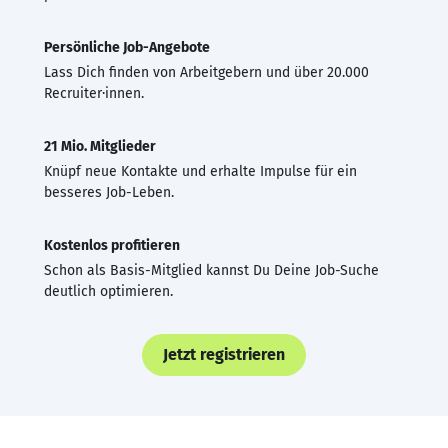
Persönliche Job-Angebote
Lass Dich finden von Arbeitgebern und über 20.000
Recruiter·innen.
21 Mio. Mitglieder
Knüpf neue Kontakte und erhalte Impulse für ein
besseres Job-Leben.
Kostenlos profitieren
Schon als Basis-Mitglied kannst Du Deine Job-Suche
deutlich optimieren.
Jetzt registrieren