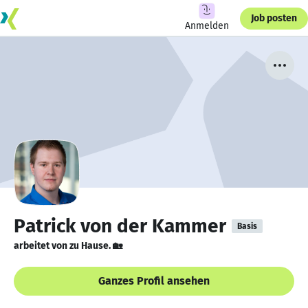
Job posten
Anmelden
Patrick von der Kammer
Basis
arbeitet von zu Hause. 🏡
Ganzes Profil ansehen