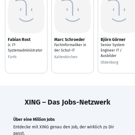
Fabian Rost
Marc Schroeder
Björn Görner
Jr. IT-
Fachinformatiker in
Senior System
Systemadministrator
der Schul-IT
Engineer IT /
Ausbilder
Fürth
Kaltenkirchen
Oldenburg
XING – Das Jobs-Netzwerk
Über eine Million Jobs
Entdecke mit XING genau den Job, der wirklich zu Dir
passt.