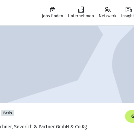
Jobs finden
Unternehmen
Netzwerk
Insigh
Basis
G
ichner, Severich & Partner GmbH & Co.Kg