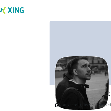
Patrik Engelhardt
Angestellt, Technischer Ze