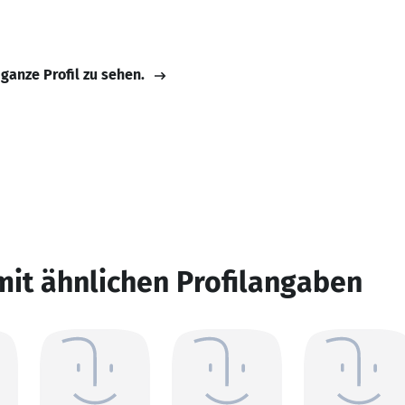
 ganze Profil zu sehen.
mit ähnlichen Profilangaben