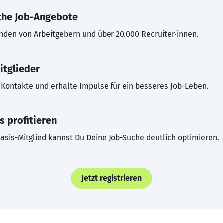
che Job-Angebote
inden von Arbeitgebern und über 20.000 Recruiter·innen.
itglieder
Kontakte und erhalte Impulse für ein besseres Job-Leben.
s profitieren
asis-Mitglied kannst Du Deine Job-Suche deutlich optimieren.
Jetzt registrieren