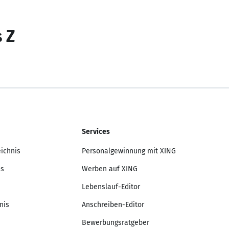
s Z
Services
eichnis
Personalgewinnung mit XING
is
Werben auf XING
Lebenslauf-Editor
nis
Anschreiben-Editor
Bewerbungsratgeber