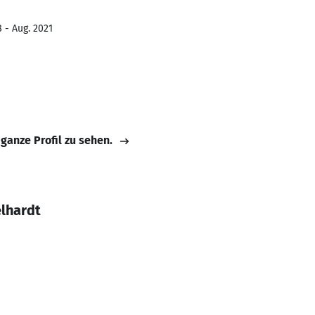
 - Aug. 2021
 ganze Profil zu sehen.
elhardt