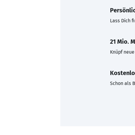
Persönli
Lass Dich f
21 Mio. M
Knüpf neue 
Kostenlo
Schon als B