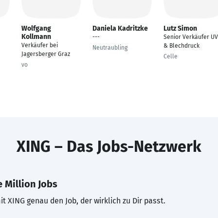
Wolfgang
Daniela Kadritzke
Lutz Simon
Kollmann
---
Senior Verkäufer UV
Verkäufer bei
& Blechdruck
Neutraubling
Jagersberger Graz
Celle
vo
XING – Das Jobs-Netzwerk
 Million Jobs
t XING genau den Job, der wirklich zu Dir passt.