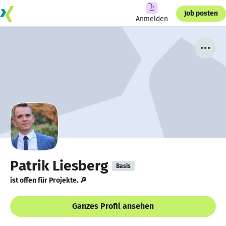
Job posten
Anmelden
Patrik Liesberg
Basis
ist offen für Projekte. 🔎
Ganzes Profil ansehen