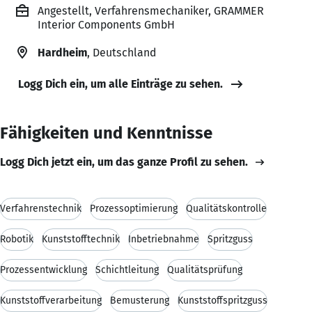
Angestellt, Verfahrensmechaniker, GRAMMER
Interior Components GmbH
Hardheim
, Deutschland
Logg Dich ein, um alle Einträge zu sehen.
Fähigkeiten und Kenntnisse
Logg Dich jetzt ein, um das ganze Profil zu sehen.
Verfahrenstechnik
Prozessoptimierung
Qualitätskontrolle
Robotik
Kunststofftechnik
Inbetriebnahme
Spritzguss
Prozessentwicklung
Schichtleitung
Qualitätsprüfung
Kunststoffverarbeitung
Bemusterung
Kunststoffspritzguss