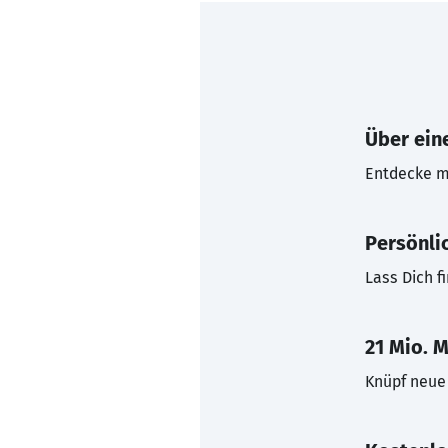
Über eine
Entdecke mi
Persönli
Lass Dich f
21 Mio. M
Knüpf neue 