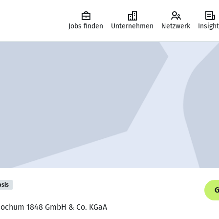
Jobs finden
Unternehmen
Netzwerk
Insigh
asis
G
L Bochum 1848 GmbH & Co. KGaA