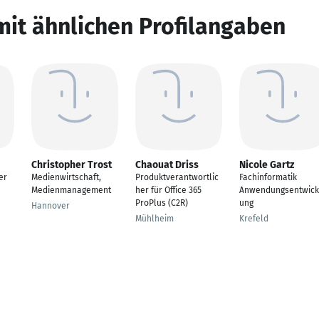
mit ähnlichen Profilangaben
Christopher Trost
Chaouat Driss
Nicole Gartz
er
Medienwirtschaft,
Produktverantwortlic
Fachinformatik
Medienmanagement
her für Office 365
Anwendungsentwick
d
ProPlus (C2R)
ung
Hannover
Mühlheim
Krefeld