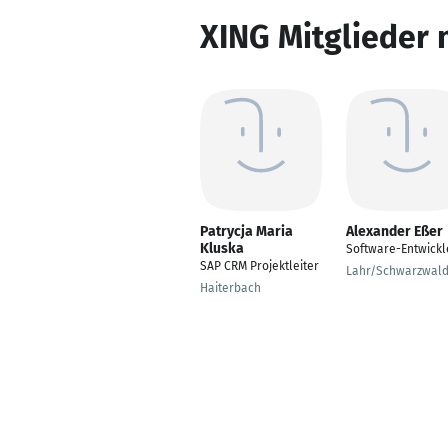
XING Mitglieder 
Patrycja Maria
Alexander Eßer
Kluska
Software-Entwickl
SAP CRM Projektleiter
Lahr/Schwarzwal
Haiterbach