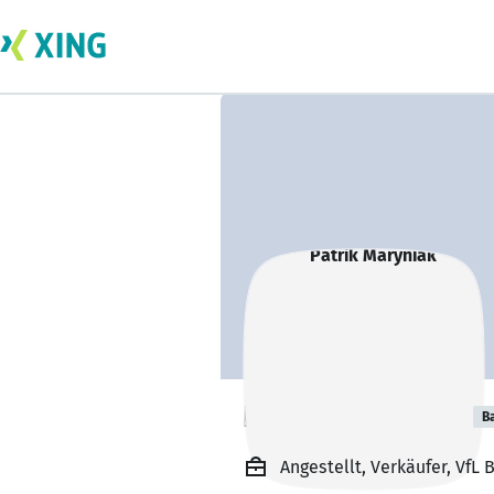
Patrik Maryniak
B
Angestellt, Verkäufer, Vf