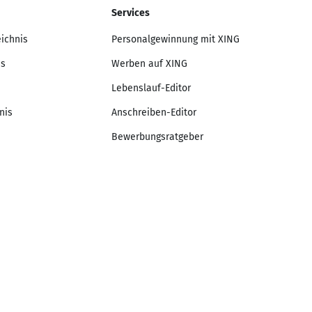
Services
eichnis
Personalgewinnung mit XING
is
Werben auf XING
Lebenslauf-Editor
nis
Anschreiben-Editor
Bewerbungsratgeber