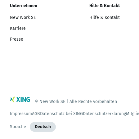
Unternehmen
Hilfe & Kontakt
New Work SE
Hilfe & Kontakt
Karriere
Presse
© New Work SE | Alle Rechte vorbehalten
Impressum
AGB
Datenschutz bei XING
Datenschutzerklärung
Mitgli
Sprache
Deutsch