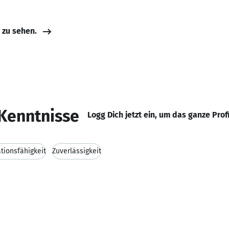
e zu sehen.
Kenntnisse
Logg Dich jetzt ein, um das ganze Prof
ionsfähigkeit
Zuverlässigkeit