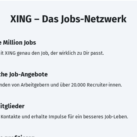
XING – Das Jobs-Netzwerk
 Million Jobs
t XING genau den Job, der wirklich zu Dir passt.
che Job-Angebote
inden von Arbeitgebern und über 20.000 Recruiter·innen.
itglieder
Kontakte und erhalte Impulse für ein besseres Job-Leben.