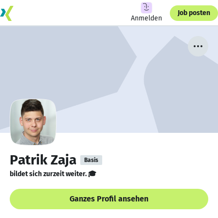
Job posten
Anmelden
Patrik Zaja
Basis
bildet sich zurzeit weiter. 🎓
Ganzes Profil ansehen