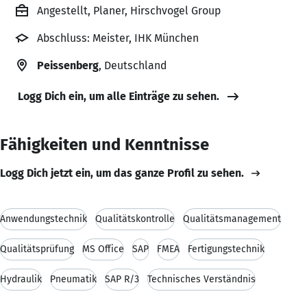
Angestellt, Planer, Hirschvogel Group
Abschluss: Meister, IHK München
Peissenberg
, Deutschland
Logg Dich ein, um alle Einträge zu sehen.
Fähigkeiten und Kenntnisse
Logg Dich jetzt ein, um das ganze Profil zu sehen.
Anwendungstechnik
Qualitätskontrolle
Qualitätsmanagement
Qualitätsprüfung
MS Office
SAP
FMEA
Fertigungstechnik
Hydraulik
Pneumatik
SAP R/3
Technisches Verständnis