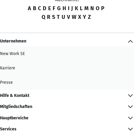
A
B
C
D
E
F
G
H
I
J
K
L
M
N
O
P
Q
R
S
T
U
V
W
X
Y
Z
Unternehmen
New Work SE
Karriere
Presse
Hilfe & Kontakt
Mitgliedschaften
Hauptbereiche
Services