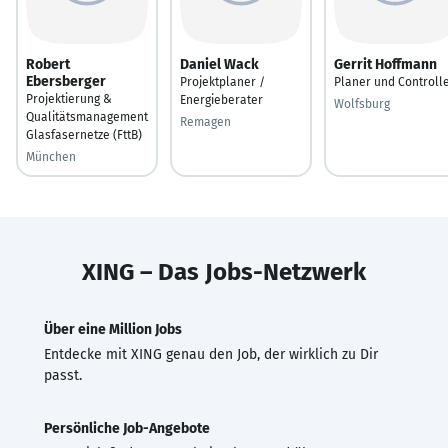
Robert
Daniel Wack
Gerrit Hoffmann
Ebersberger
Projektplaner /
Planer und Controll
Projektierung &
Energieberater
Wolfsburg
Qualitätsmanagement
Remagen
Glasfasernetze (FttB)
München
XING – Das Jobs-Netzwerk
Über eine Million Jobs
Entdecke mit XING genau den Job, der wirklich zu Dir
passt.
Persönliche Job-Angebote