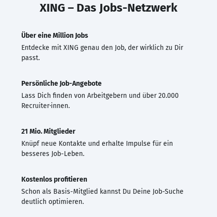
XING – Das Jobs-Netzwerk
Über eine Million Jobs
Entdecke mit XING genau den Job, der wirklich zu Dir
passt.
Persönliche Job-Angebote
Lass Dich finden von Arbeitgebern und über 20.000
Recruiter·innen.
21 Mio. Mitglieder
Knüpf neue Kontakte und erhalte Impulse für ein
besseres Job-Leben.
Kostenlos profitieren
Schon als Basis-Mitglied kannst Du Deine Job-Suche
deutlich optimieren.