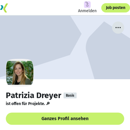
Job posten
Anmelden
Patrizia Dreyer
Basis
ist offen für Projekte. 🔎
Ganzes Profil ansehen