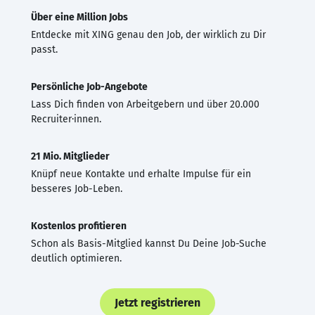
Über eine Million Jobs
Entdecke mit XING genau den Job, der wirklich zu Dir
passt.
Persönliche Job-Angebote
Lass Dich finden von Arbeitgebern und über 20.000
Recruiter·innen.
21 Mio. Mitglieder
Knüpf neue Kontakte und erhalte Impulse für ein
besseres Job-Leben.
Kostenlos profitieren
Schon als Basis-Mitglied kannst Du Deine Job-Suche
deutlich optimieren.
Jetzt registrieren