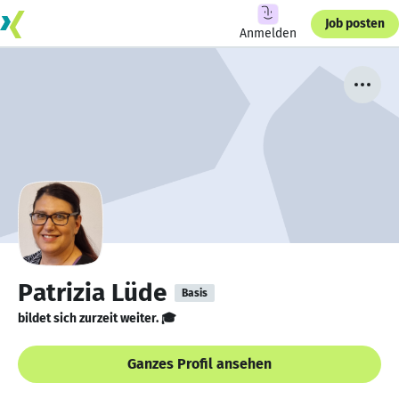
Job posten
Anmelden
Patrizia Lüde
Basis
bildet sich zurzeit weiter. 🎓
Ganzes Profil ansehen