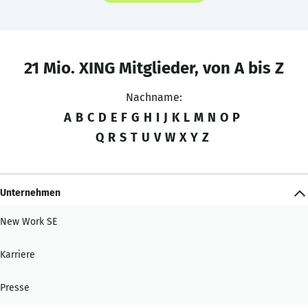
21 Mio. XING Mitglieder, von A bis Z
Nachname:
A
B
C
D
E
F
G
H
I
J
K
L
M
N
O
P
Q
R
S
T
U
V
W
X
Y
Z
Unternehmen
New Work SE
Karriere
Presse