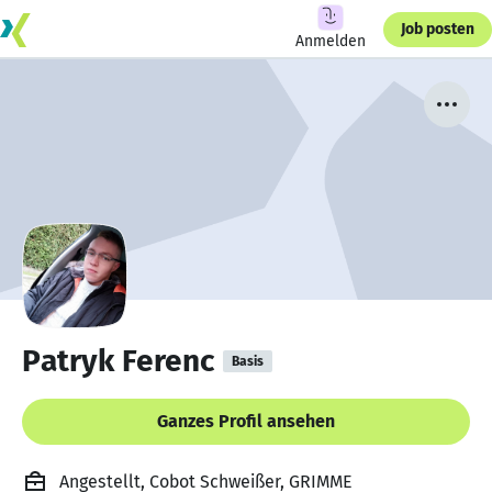
Job posten
Anmelden
Patryk Ferenc
Basis
Ganzes Profil ansehen
Angestellt, Cobot Schweißer, GRIMME