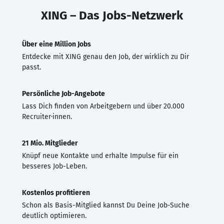
XING – Das Jobs-Netzwerk
Über eine Million Jobs
Entdecke mit XING genau den Job, der wirklich zu Dir
passt.
Persönliche Job-Angebote
Lass Dich finden von Arbeitgebern und über 20.000
Recruiter·innen.
21 Mio. Mitglieder
Knüpf neue Kontakte und erhalte Impulse für ein
besseres Job-Leben.
Kostenlos profitieren
Schon als Basis-Mitglied kannst Du Deine Job-Suche
deutlich optimieren.