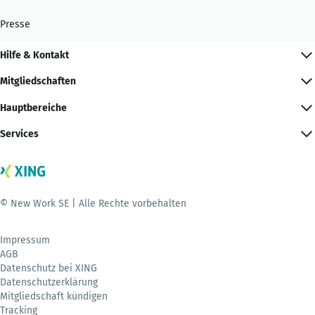
Presse
Hilfe & Kontakt
Mitgliedschaften
Hauptbereiche
Services
© New Work SE | Alle Rechte vorbehalten
Impressum
AGB
Datenschutz bei XING
Datenschutzerklärung
Mitgliedschaft kündigen
Tracking