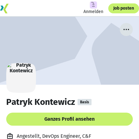
Job posten
Anmelden
Patryk Kontewicz
Basis
Ganzes Profil ansehen
Angestellt, DevOps Engineer, C&F