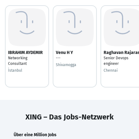
IBRAHIM AYDEMIR
Venu H Y
Raghavan Rajar
Networking
---
Senior Devops
Consultant
engineer
Shivamogga
İstanbul
Chennai
XING – Das Jobs-Netzwerk
Über eine Million Jobs