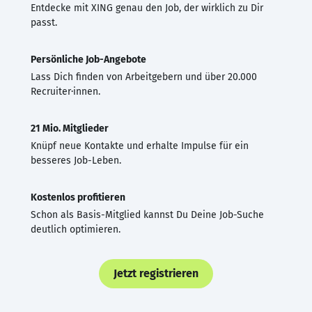
Entdecke mit XING genau den Job, der wirklich zu Dir
passt.
Persönliche Job-Angebote
Lass Dich finden von Arbeitgebern und über 20.000
Recruiter·innen.
21 Mio. Mitglieder
Knüpf neue Kontakte und erhalte Impulse für ein
besseres Job-Leben.
Kostenlos profitieren
Schon als Basis-Mitglied kannst Du Deine Job-Suche
deutlich optimieren.
Jetzt registrieren