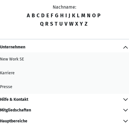
Nachname:
A
B
C
D
E
F
G
H
I
J
K
L
M
N
O
P
Q
R
S
T
U
V
W
X
Y
Z
Unternehmen
New Work SE
Karriere
Presse
Hilfe & Kontakt
Mitgliedschaften
Hauptbereiche