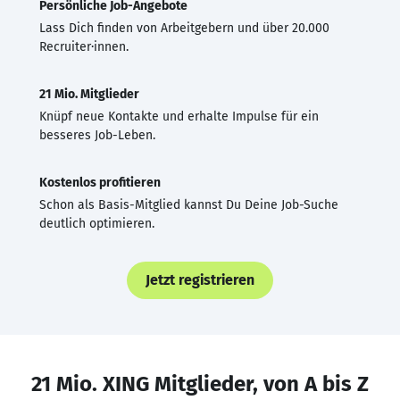
Persönliche Job-Angebote
Lass Dich finden von Arbeitgebern und über 20.000
Recruiter·innen.
21 Mio. Mitglieder
Knüpf neue Kontakte und erhalte Impulse für ein
besseres Job-Leben.
Kostenlos profitieren
Schon als Basis-Mitglied kannst Du Deine Job-Suche
deutlich optimieren.
Jetzt registrieren
21 Mio. XING Mitglieder, von A bis Z