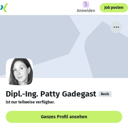
Job posten
Anmelden
Dipl.-Ing. Patty Gadegast
Basis
ist nur teilweise verfügbar.
Ganzes Profil ansehen