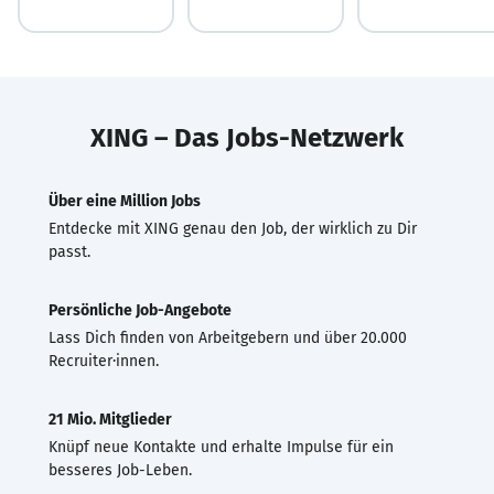
XING – Das Jobs-Netzwerk
Über eine Million Jobs
Entdecke mit XING genau den Job, der wirklich zu Dir
passt.
Persönliche Job-Angebote
Lass Dich finden von Arbeitgebern und über 20.000
Recruiter·innen.
21 Mio. Mitglieder
Knüpf neue Kontakte und erhalte Impulse für ein
besseres Job-Leben.