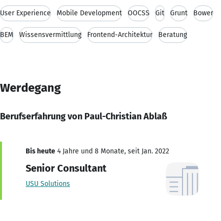
User Experience
Mobile Development
OOCSS
Git
Grunt
Bower
BEM
Wissensvermittlung
Frontend-Architektur
Beratung
Werdegang
Berufserfahrung von Paul-Christian Ablaß
Bis heute
4 Jahre und 8 Monate, seit Jan. 2022
Senior Consultant
USU Solutions