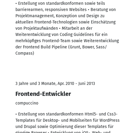
• Erstellung von standardkonformen sowie teils
barrierearmen, responsiven Websites • Beratung von
Projektmanagement, Konzeption und Design zu
aktuellen Frontend-Technologien sowie Einschätzung
von Projektaufwänden • Mitarbeit an der
Weiterentwicklung von Coding Guidelines für ein
mehrköpfiges Frontend-Team sowie Weiterentwicklung
der Frontend Build Pipeline (Grunt, Bower, Sass/
Compass)
3 Jahre und 3 Monate, Apr. 2010 - Juni 2013
Frontend-Entwickler
compuccino
• Erstellung von standardkonformen Html5- und Css3-
Templates für Desktop- und Mobilseiten für WordPress
und Drupal sowie Optimierung dieser Templates für
gängige Browser • Entwicklung von iOS-, Web- und