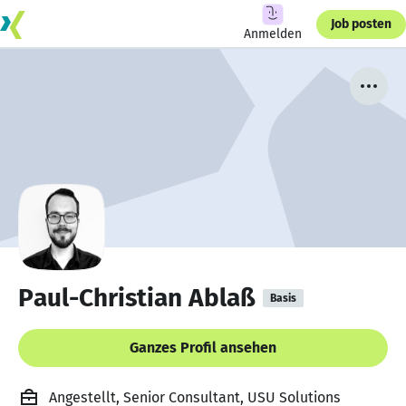
Job posten
Anmelden
Paul-Christian Ablaß
Basis
Ganzes Profil ansehen
Angestellt, Senior Consultant, USU Solutions