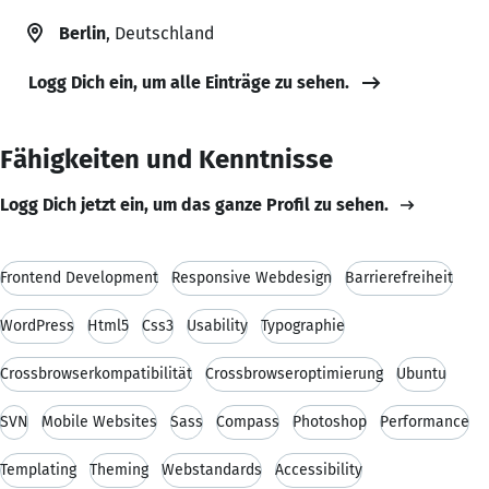
Berlin
, Deutschland
Logg Dich ein, um alle Einträge zu sehen.
Fähigkeiten und Kenntnisse
Logg Dich jetzt ein, um das ganze Profil zu sehen.
Frontend Development
Responsive Webdesign
Barrierefreiheit
WordPress
Html5
Css3
Usability
Typographie
Crossbrowserkompatibilität
Crossbrowseroptimierung
Ubuntu
SVN
Mobile Websites
Sass
Compass
Photoshop
Performance
Templating
Theming
Webstandards
Accessibility