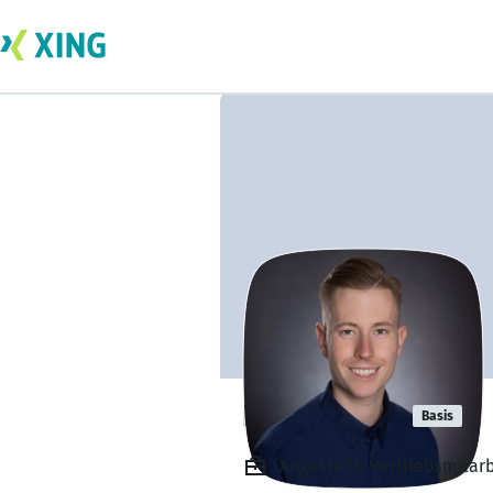
Paul Adrian
Basis
Angestellt, Vertriebsmita