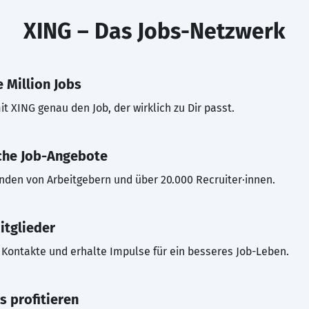
XING – Das Jobs-Netzwerk
 Million Jobs
t XING genau den Job, der wirklich zu Dir passt.
che Job-Angebote
inden von Arbeitgebern und über 20.000 Recruiter·innen.
itglieder
Kontakte und erhalte Impulse für ein besseres Job-Leben.
s profitieren