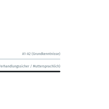
A1-A2 (Grundkenntnisse)
Verhandlungssicher / Muttersprachlich)