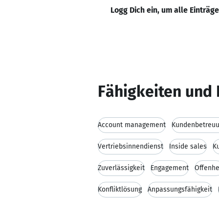
Logg Dich ein, um alle Einträg
Fähigkeiten und 
Account management
Kundenbetreu
Vertriebsinnendienst
Inside sales
K
Zuverlässigkeit
Engagement
Offenhe
Konfliktlösung
Anpassungsfähigkeit