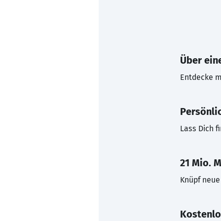
Über eine
Entdecke mi
Persönli
Lass Dich f
21 Mio. M
Knüpf neue 
Kostenlo