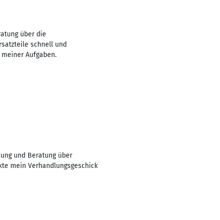
ratung über die
rsatzteile schnell und
t meiner Aufgaben.
uung und Beratung über
rkte mein Verhandlungsgeschick