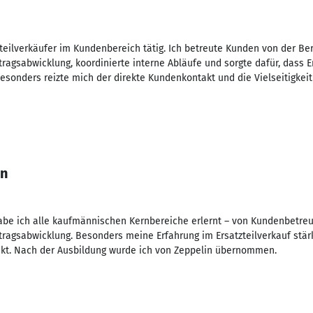
zteilverkäufer im Kundenbereich tätig. Ich betreute Kunden von der Be
tragsabwicklung, koordinierte interne Abläufe und sorgte dafür, dass E
Besonders reizte mich der direkte Kundenkontakt und die Vielseitigkei
nn
be ich alle kaufmännischen Kernbereiche erlernt – von Kundenbetre
ftragsabwicklung. Besonders meine Erfahrung im Ersatzteilverkauf stä
kt. Nach der Ausbildung wurde ich von Zeppelin übernommen.