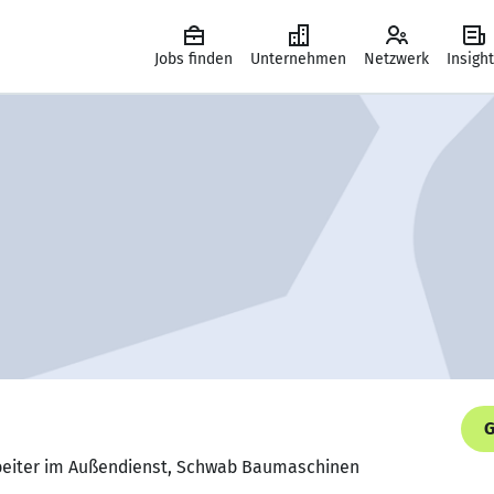
Jobs finden
Unternehmen
Netzwerk
Insigh
G
rbeiter im Außendienst, Schwab Baumaschinen