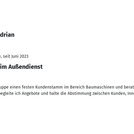
Adrian
 seit Juni 2023
 im Außendienst
Gruppe einen festen Kundenstamm im Bereich Baumaschinen und bera
begleite ich Angebote und halte die Abstimmung zwischen Kunden, Inn