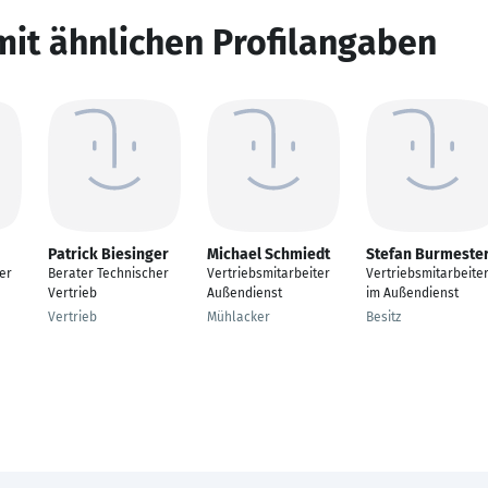
mit ähnlichen Profilangaben
Patrick Biesinger
Michael Schmiedt
Stefan Burmeste
er
Berater Technischer
Vertriebsmitarbeiter
Vertriebsmitarbeite
Vertrieb
Außendienst
im Außendienst
Vertrieb
Mühlacker
Besitz