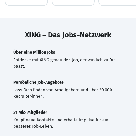
XING – Das Jobs-Netzwerk
Über eine Million Jobs
Entdecke mit XING genau den Job, der wirklich zu Dir
passt.
Persönliche Job-Angebote
Lass Dich finden von Arbeitgebern und über 20.000
Recruiter·innen.
21 Mio. Mitglieder
Knüpf neue Kontakte und erhalte Impulse für ein
besseres Job-Leben.