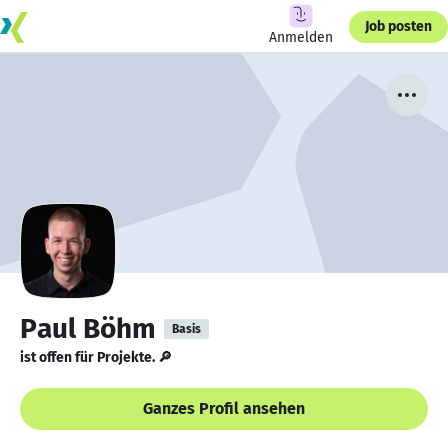
Job posten
Anmelden
Paul Böhm
Basis
ist offen für Projekte. 🔎
Ganzes Profil ansehen