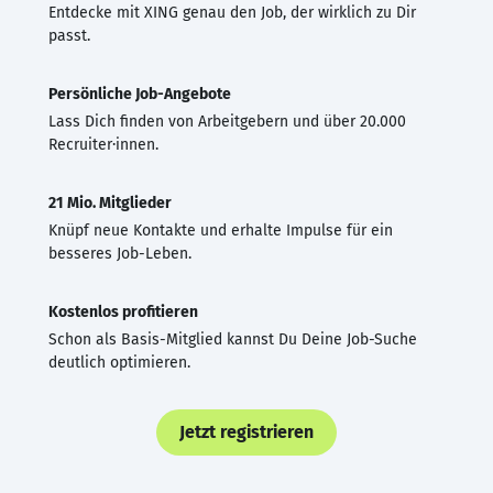
Entdecke mit XING genau den Job, der wirklich zu Dir
passt.
Persönliche Job-Angebote
Lass Dich finden von Arbeitgebern und über 20.000
Recruiter·innen.
21 Mio. Mitglieder
Knüpf neue Kontakte und erhalte Impulse für ein
besseres Job-Leben.
Kostenlos profitieren
Schon als Basis-Mitglied kannst Du Deine Job-Suche
deutlich optimieren.
Jetzt registrieren