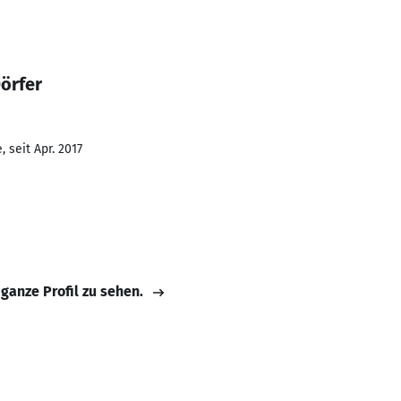
örfer
 seit Apr. 2017
 ganze Profil zu sehen.