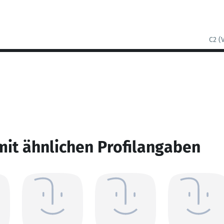
C2 (
mit ähnlichen Profilangaben