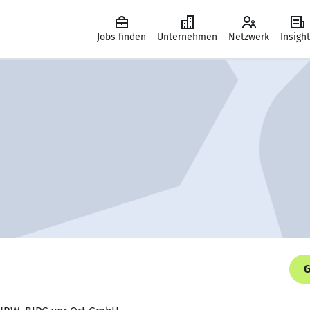
Jobs finden
Unternehmen
Netzwerk
Insigh
G