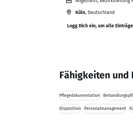
Angestellt, Bezirksleitun
Köln
, Deutschland
Logg Dich ein, um alle Einträg
Fähigkeiten und 
Pflegedokumentation
Behandlungspf
Disposition
Personalmanagement
F