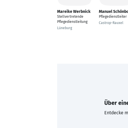
Mareike Werbnick
Manuel Schönb
Stellvertretende
Pflegedienstleiter
Pflegedienstleitung
Castrop-Rauxel
Lüneburg
Über eine
Entdecke mi