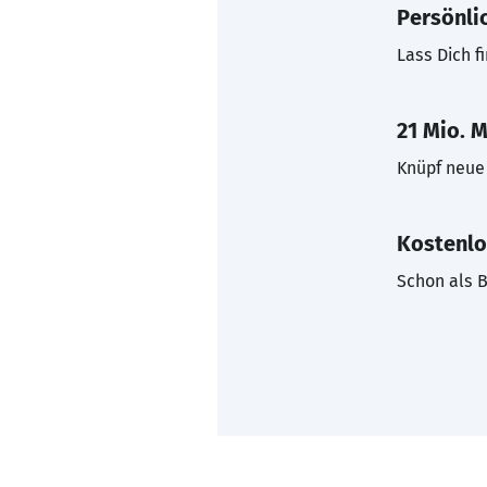
Persönli
Lass Dich f
21 Mio. M
Knüpf neue 
Kostenlo
Schon als B