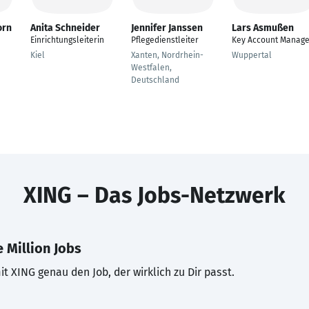
orn
Anita Schneider
Jennifer Janssen
Lars Asmußen
Einrichtungsleiterin
Pflegedienstleiter
Key Account Manage
Kiel
Xanten, Nordrhein-
Wuppertal
Westfalen,
Deutschland
XING – Das Jobs-Netzwerk
 Million Jobs
t XING genau den Job, der wirklich zu Dir passt.