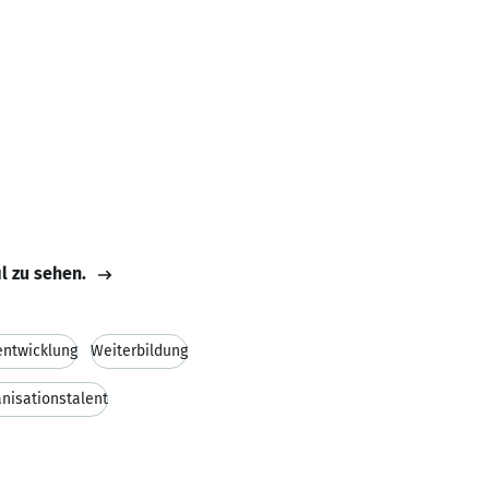
il zu sehen.
entwicklung
Weiterbildung
nisationstalent