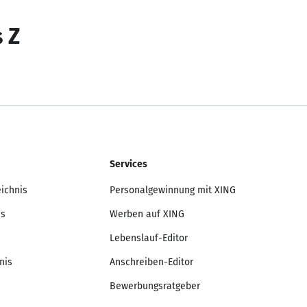
s Z
Services
eichnis
Personalgewinnung mit XING
is
Werben auf XING
Lebenslauf-Editor
nis
Anschreiben-Editor
Bewerbungsratgeber