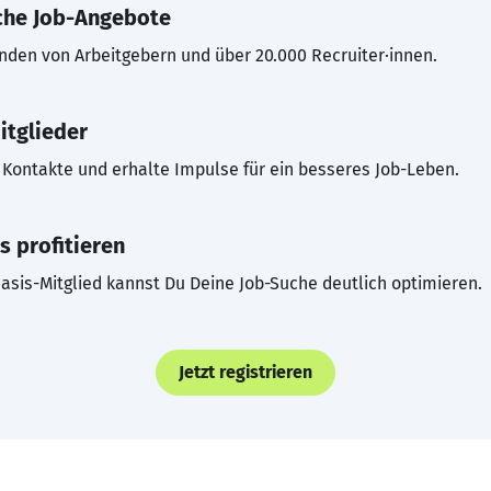
che Job-Angebote
inden von Arbeitgebern und über 20.000 Recruiter·innen.
itglieder
Kontakte und erhalte Impulse für ein besseres Job-Leben.
s profitieren
asis-Mitglied kannst Du Deine Job-Suche deutlich optimieren.
Jetzt registrieren