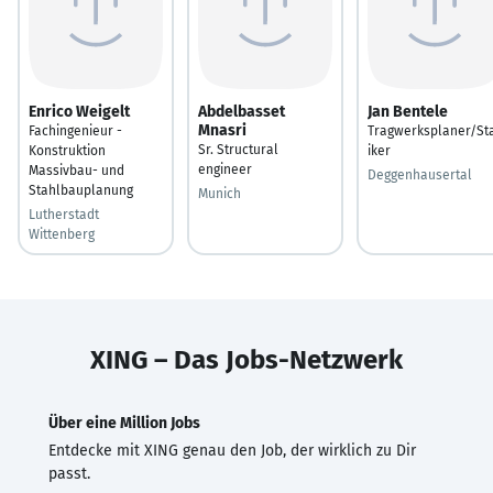
Enrico Weigelt
Abdelbasset
Jan Bentele
Mnasri
Fachingenieur -
Tragwerksplaner/St
Sr. Structural
Konstruktion
iker
engineer
Massivbau- und
Deggenhausertal
Stahlbauplanung
Munich
Lutherstadt
Wittenberg
XING – Das Jobs-Netzwerk
Über eine Million Jobs
Entdecke mit XING genau den Job, der wirklich zu Dir
passt.