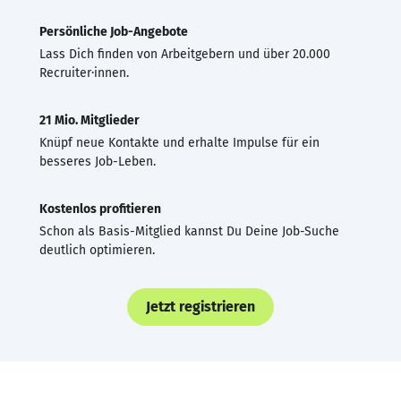
Persönliche Job-Angebote
Lass Dich finden von Arbeitgebern und über 20.000
Recruiter·innen.
21 Mio. Mitglieder
Knüpf neue Kontakte und erhalte Impulse für ein
besseres Job-Leben.
Kostenlos profitieren
Schon als Basis-Mitglied kannst Du Deine Job-Suche
deutlich optimieren.
Jetzt registrieren