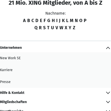
21 Mio. XING Mitglieder, von A bis Z
Nachname:
A
B
C
D
E
F
G
H
I
J
K
L
M
N
O
P
Q
R
S
T
U
V
W
X
Y
Z
Unternehmen
New Work SE
Karriere
Presse
Hilfe & Kontakt
Mitgliedschaften