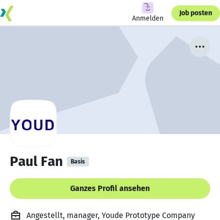
Job posten
Anmelden
Paul Fan
Basis
Ganzes Profil ansehen
Angestellt, manager, Youde Prototype Company