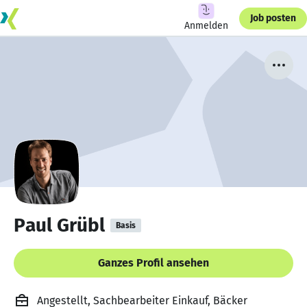
Job posten
Anmelden
Paul Grübl
Basis
Ganzes Profil ansehen
Angestellt, Sachbearbeiter Einkauf, Bäcker