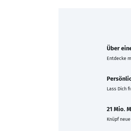
Über eine
Entdecke mi
Persönli
Lass Dich f
21 Mio. M
Knüpf neue 