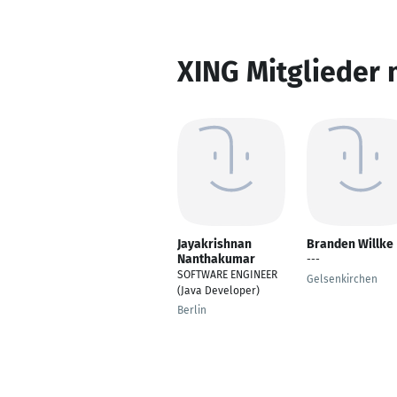
XING Mitglieder 
Jayakrishnan
Branden Willke
Nanthakumar
---
SOFTWARE ENGINEER
Gelsenkirchen
(Java Developer)
Berlin