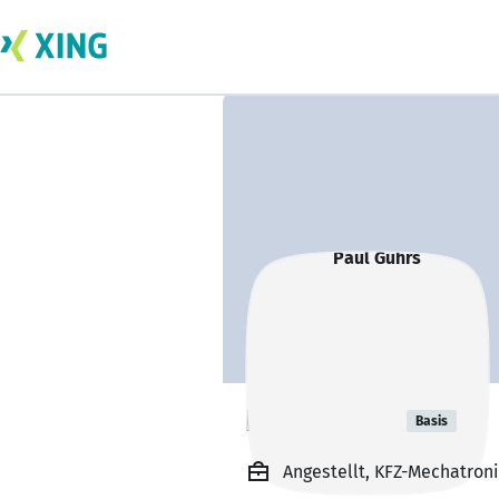
Paul Gührs
Basis
Angestellt, KFZ-Mechatroni