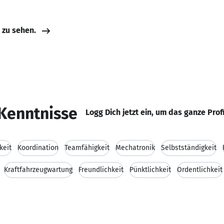
e zu sehen.
Kenntnisse
Logg Dich jetzt ein, um das ganze Prof
keit
Koordination
Teamfähigkeit
Mechatronik
Selbstständigkeit
Kraftfahrzeugwartung
Freundlichkeit
Pünktlichkeit
Ordentlichkeit