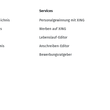
Services
eichnis
Personalgewinnung mit XING
is
Werben auf XING
Lebenslauf-Editor
nis
Anschreiben-Editor
Bewerbungsratgeber