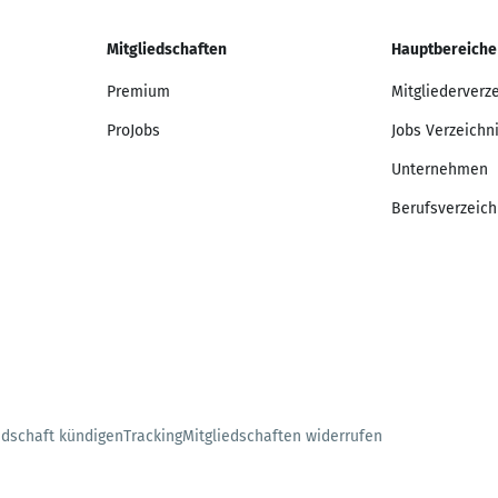
Mitgliedschaften
Hauptbereiche
Premium
Mitgliederverz
ProJobs
Jobs Verzeichn
Unternehmen
Berufsverzeich
edschaft kündigen
Tracking
Mitgliedschaften widerrufen