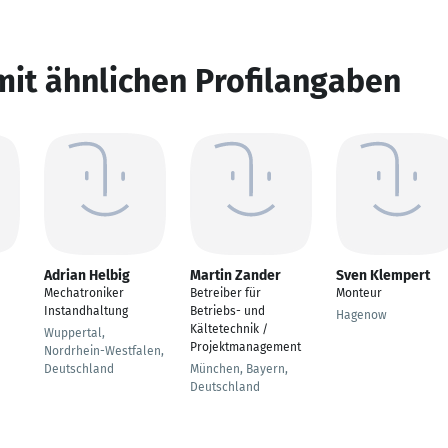
mit ähnlichen Profilangaben
Adrian Helbig
Martin Zander
Sven Klempert
Mechatroniker
Betreiber für
Monteur
Instandhaltung
Betriebs- und
Hagenow
Kältetechnik /
Wuppertal,
Projektmanagement
Nordrhein-Westfalen,
Deutschland
München, Bayern,
Deutschland