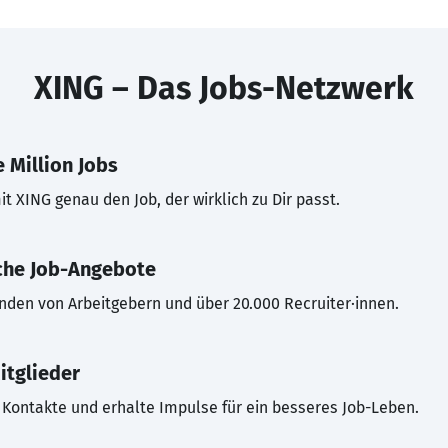
XING – Das Jobs-Netzwerk
 Million Jobs
t XING genau den Job, der wirklich zu Dir passt.
che Job-Angebote
inden von Arbeitgebern und über 20.000 Recruiter·innen.
itglieder
Kontakte und erhalte Impulse für ein besseres Job-Leben.