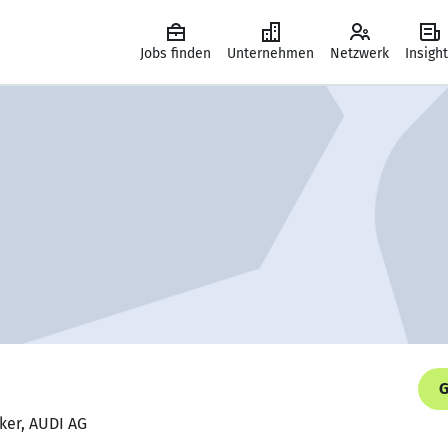
Jobs finden
Unternehmen
Netzwerk
Insigh
G
ker, AUDI AG