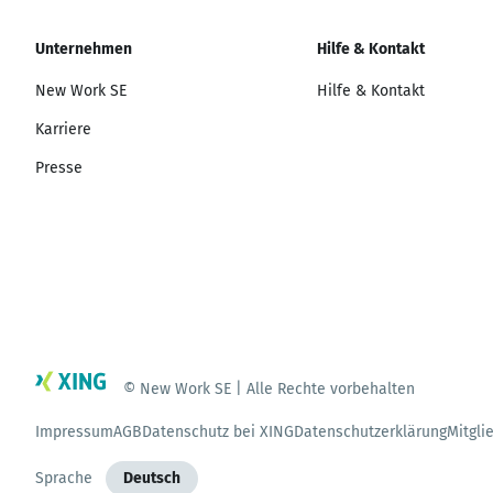
Unternehmen
Hilfe & Kontakt
New Work SE
Hilfe & Kontakt
Karriere
Presse
© New Work SE | Alle Rechte vorbehalten
Impressum
AGB
Datenschutz bei XING
Datenschutzerklärung
Mitgli
Sprache
Deutsch