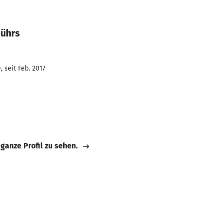
Gührs
 seit Feb. 2017
 ganze Profil zu sehen.