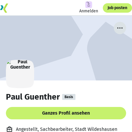
Job posten
Anmelden
Paul Guenther
Basis
Ganzes Profil ansehen
Angestellt, Sachbearbeiter, Stadt Wildeshausen