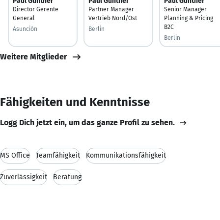
Paul Günther
Paul Günther
Paul Günther
Director Gerente
Partner Manager
Senior Manager
General
Vertrieb Nord/Ost
Planning & Pricing
B2C
Asunción
Berlin
Berlin
Weitere Mitglieder
Fähigkeiten und Kenntnisse
Logg Dich jetzt ein, um das ganze Profil zu sehen.
MS Office
Teamfähigkeit
Kommunikationsfähigkeit
Zuverlässigkeit
Beratung