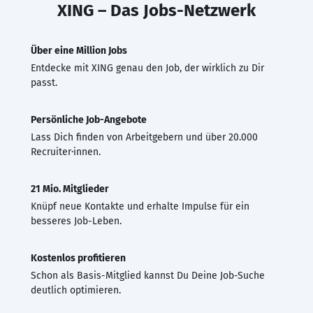
XING – Das Jobs-Netzwerk
Über eine Million Jobs
Entdecke mit XING genau den Job, der wirklich zu Dir
passt.
Persönliche Job-Angebote
Lass Dich finden von Arbeitgebern und über 20.000
Recruiter·innen.
21 Mio. Mitglieder
Knüpf neue Kontakte und erhalte Impulse für ein
besseres Job-Leben.
Kostenlos profitieren
Schon als Basis-Mitglied kannst Du Deine Job-Suche
deutlich optimieren.