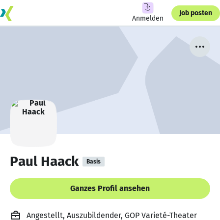
Job posten
Anmelden
Paul Haack
Basis
Ganzes Profil ansehen
Angestellt, Auszubildender, GOP Varieté-Theater