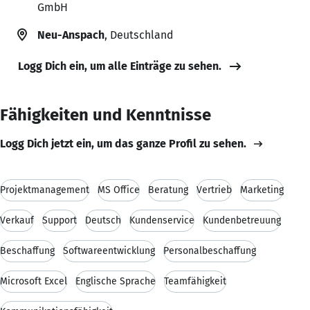
GmbH
Neu-Anspach
, Deutschland
Logg Dich ein, um alle Einträge zu sehen.
Fähigkeiten und Kenntnisse
Logg Dich jetzt ein, um das ganze Profil zu sehen.
Projektmanagement
MS Office
Beratung
Vertrieb
Marketing
Verkauf
Support
Deutsch
Kundenservice
Kundenbetreuung
Beschaffung
Softwareentwicklung
Personalbeschaffung
Microsoft Excel
Englische Sprache
Teamfähigkeit