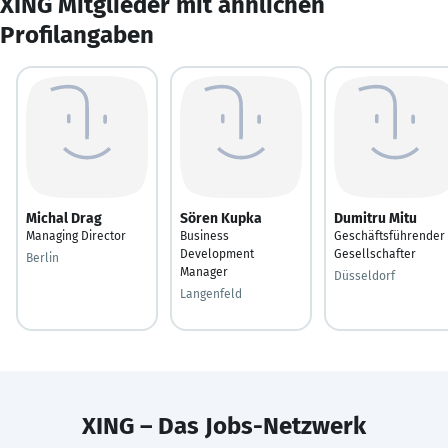
XING Mitglieder mit ähnlichen
Profilangaben
Michal Drag
Sören Kupka
Dumitru Mitu
Managing Director
Business
Geschäftsführender
Development
Gesellschafter
Berlin
Manager
Düsseldorf
Langenfeld
XING – Das Jobs-Netzwerk