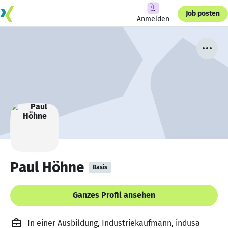
Job posten
Anmelden
Paul Höhne
Basis
Ganzes Profil ansehen
In einer Ausbildung, Industriekaufmann, indusa