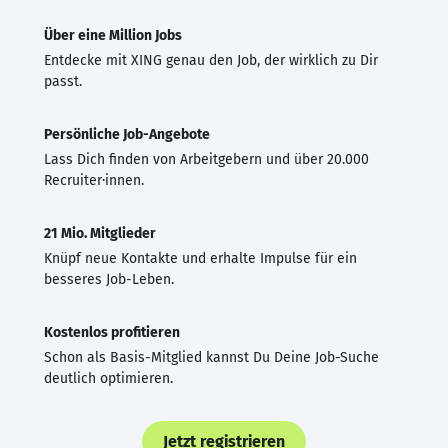
Über eine Million Jobs
Entdecke mit XING genau den Job, der wirklich zu Dir
passt.
Persönliche Job-Angebote
Lass Dich finden von Arbeitgebern und über 20.000
Recruiter·innen.
21 Mio. Mitglieder
Knüpf neue Kontakte und erhalte Impulse für ein
besseres Job-Leben.
Kostenlos profitieren
Schon als Basis-Mitglied kannst Du Deine Job-Suche
deutlich optimieren.
Jetzt registrieren