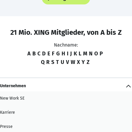
21 Mio. XING Mitglieder, von A bis Z
Nachname:
A
B
C
D
E
F
G
H
I
J
K
L
M
N
O
P
Q
R
S
T
U
V
W
X
Y
Z
Unternehmen
New Work SE
Karriere
Presse