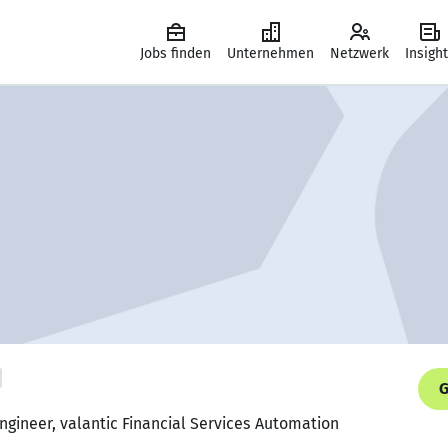
Jobs finden
Unternehmen
Netzwerk
Insigh
G
Engineer, valantic Financial Services Automation