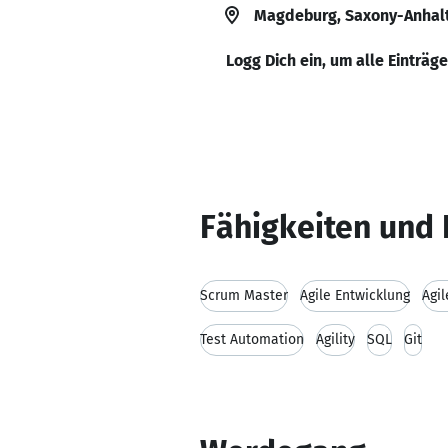
Magdeburg, Saxony-Anhal
Logg Dich ein, um alle Einträg
Fähigkeiten und 
Scrum Master
Agile Entwicklung
Agi
Test Automation
Agility
SQL
Git