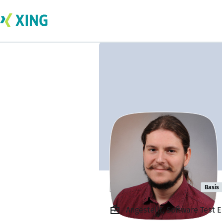
Paul Schnürer
Basis
Angestellt, Software Test 