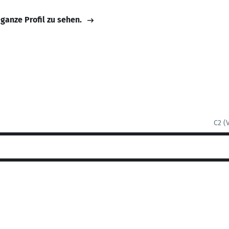
 ganze Profil zu sehen.
C2 (