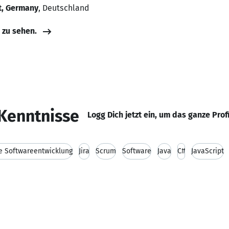
t, Germany
, Deutschland
e zu sehen.
Kenntnisse
Logg Dich jetzt ein, um das ganze Prof
le Softwareentwicklung
Jira
Scrum
Software
Java
C#
JavaScript