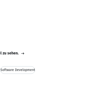
il zu sehen.
Software Development