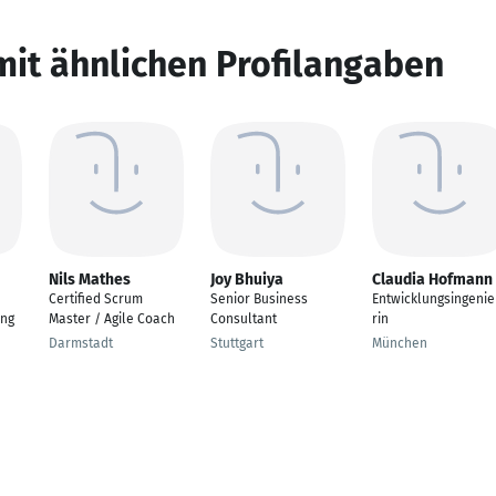
mit ähnlichen Profilangaben
Nils Mathes
Joy Bhuiya
Claudia Hofmann
Certified Scrum
Senior Business
Entwicklungsingeni
ung
Master / Agile Coach
Consultant
rin
Darmstadt
Stuttgart
München