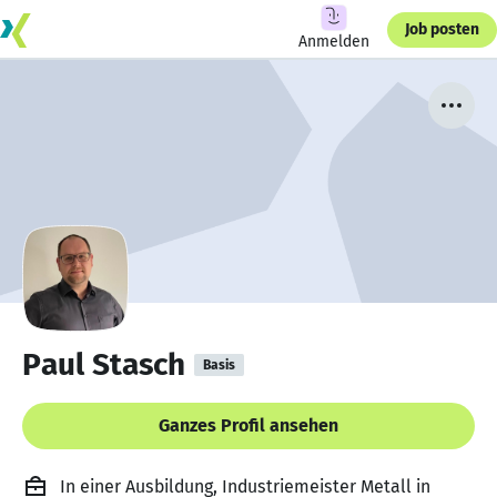
Job posten
Anmelden
Paul Stasch
Basis
Ganzes Profil ansehen
In einer Ausbildung, Industriemeister Metall in