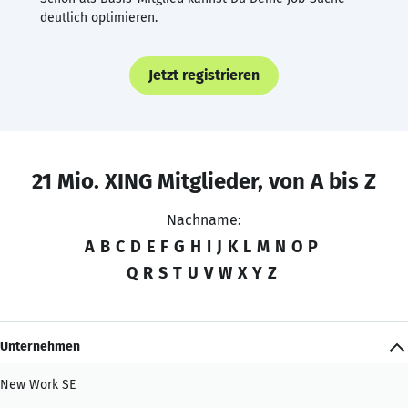
deutlich optimieren.
Jetzt registrieren
21 Mio. XING Mitglieder, von A bis Z
Nachname:
A
B
C
D
E
F
G
H
I
J
K
L
M
N
O
P
Q
R
S
T
U
V
W
X
Y
Z
Unternehmen
New Work SE