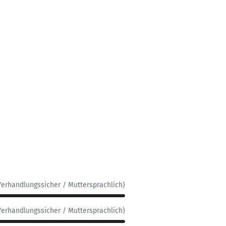
Verhandlungssicher / Muttersprachlich)
Verhandlungssicher / Muttersprachlich)