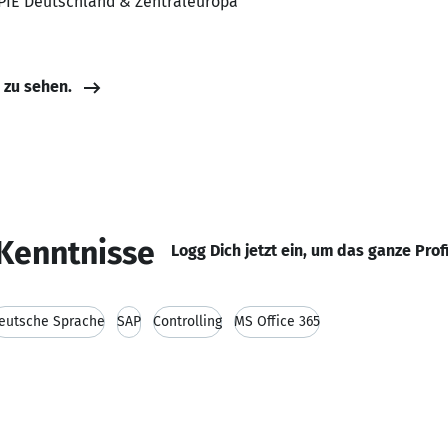
SPIE Deutschland & Zentraleuropa
e zu sehen.
Kenntnisse
Logg Dich jetzt ein, um das ganze Prof
eutsche Sprache
SAP
Controlling
MS Office 365