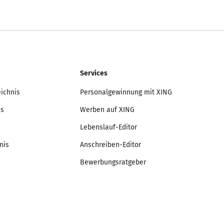
Services
eichnis
Personalgewinnung mit XING
is
Werben auf XING
Lebenslauf-Editor
nis
Anschreiben-Editor
Bewerbungsratgeber