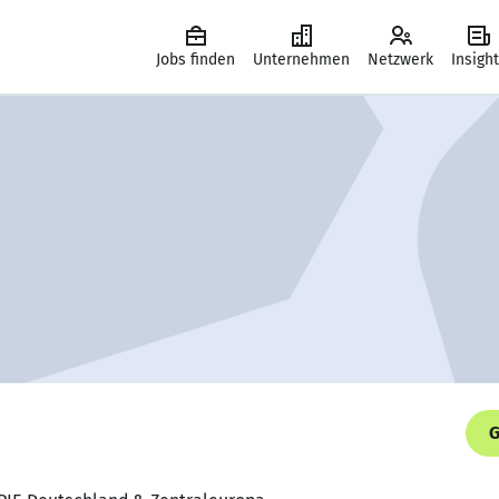
Jobs finden
Unternehmen
Netzwerk
Insigh
G