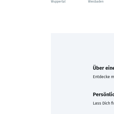
Wuppertal
Wiesbaden
Über eine
Entdecke mi
Persönli
Lass Dich f