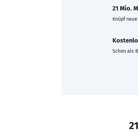
21 Mio. M
Knüpf neue 
Kostenlo
Schon als B
21