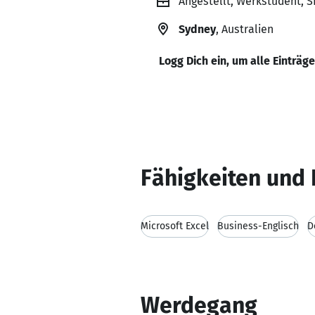
Angestellt, Werkstudent, 
Sydney
, Australien
Logg Dich ein, um alle Einträg
Fähigkeiten und 
Microsoft Excel
Business-Englisch
D
Werdegang