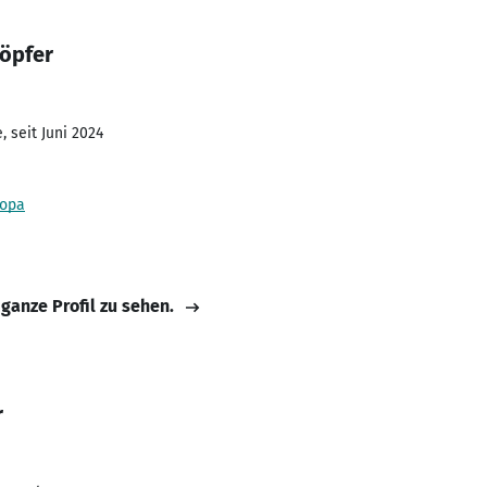
Töpfer
 seit Juni 2024
ropa
 ganze Profil zu sehen.
r