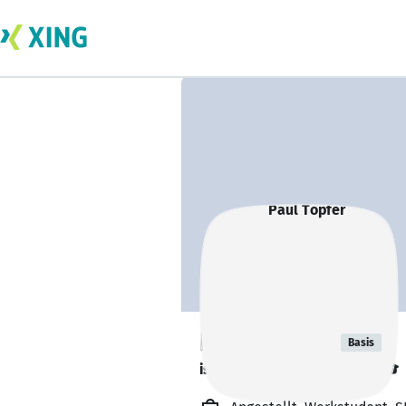
Paul Töpfer
Basis
ist kurz vor dem Abschluss. 🎓