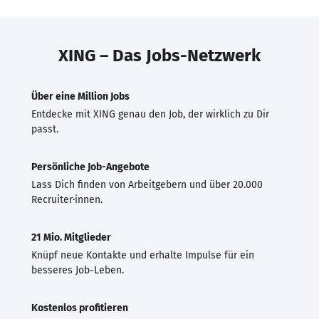
XING – Das Jobs-Netzwerk
Über eine Million Jobs
Entdecke mit XING genau den Job, der wirklich zu Dir
passt.
Persönliche Job-Angebote
Lass Dich finden von Arbeitgebern und über 20.000
Recruiter·innen.
21 Mio. Mitglieder
Knüpf neue Kontakte und erhalte Impulse für ein
besseres Job-Leben.
Kostenlos profitieren