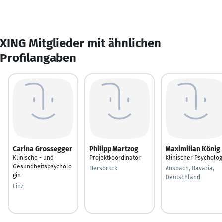
XING Mitglieder mit ähnlichen
Profilangaben
Carina Grossegger
Philipp Martzog
Maximilian König
Klinische - und
Projektkoordinator
Klinischer Psycholo
Gesundheitspsycholo
Hersbruck
Ansbach, Bavaria,
gin
Deutschland
Linz