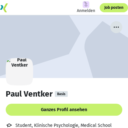
Job posten
Anmelden
Paul Ventker
Basis
Ganzes Profil ansehen
Student, Klinische Psychologie, Medical School