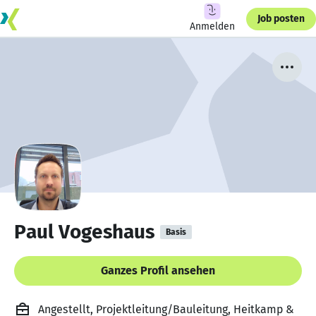
Job posten
Anmelden
Paul Vogeshaus
Basis
Ganzes Profil ansehen
Angestellt, Projektleitung/Bauleitung, Heitkamp &