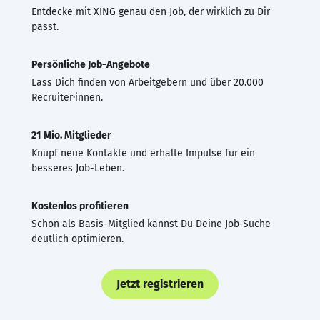
Entdecke mit XING genau den Job, der wirklich zu Dir
passt.
Persönliche Job-Angebote
Lass Dich finden von Arbeitgebern und über 20.000
Recruiter·innen.
21 Mio. Mitglieder
Knüpf neue Kontakte und erhalte Impulse für ein
besseres Job-Leben.
Kostenlos profitieren
Schon als Basis-Mitglied kannst Du Deine Job-Suche
deutlich optimieren.
Jetzt registrieren