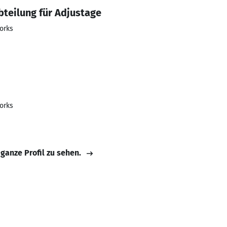
Abteilung für Adjustage
orks
orks
 ganze Profil zu sehen.