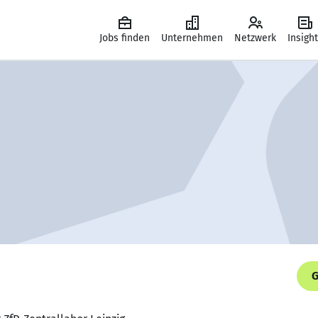
Jobs finden
Unternehmen
Netzwerk
Insigh
G