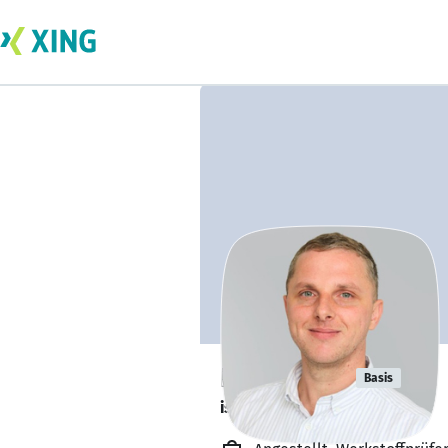
Paul Weiß
Basis
ist offen für Projekte. 🔎