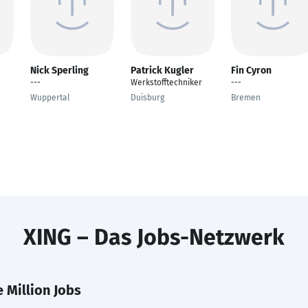
Nick Sperling
Patrick Kugler
Fin Cyron
---
Werkstofftechniker
---
e
Wuppertal
Duisburg
Bremen
XING – Das Jobs-Netzwerk
 Million Jobs