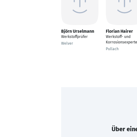
Björn Urselmann
Florian Hairer
Werkstoffprüfer
Werkstoff- und
Korrosionsexpert
Welver
Pullach
Über eine