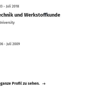
3 - Juli 2018
echnik und Werkstoffkunde
University
6 - Juli 2009
 ganze Profil zu sehen.