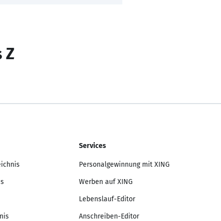
s Z
Services
eichnis
Personalgewinnung mit XING
is
Werben auf XING
Lebenslauf-Editor
nis
Anschreiben-Editor