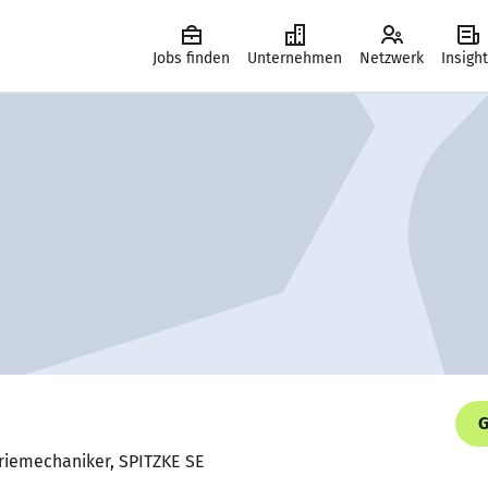
Jobs finden
Unternehmen
Netzwerk
Insigh
G
triemechaniker, SPITZKE SE