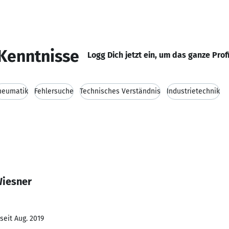
Kenntnisse
Logg Dich jetzt ein, um das ganze Prof
neumatik
Fehlersuche
Technisches Verständnis
Industrietechnik
Wiesner
seit Aug. 2019