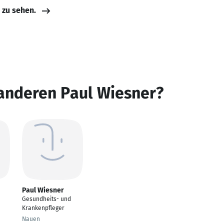
e zu sehen.
 anderen Paul Wiesner?
Paul Wiesner
Gesundheits- und
Krankenpfleger
Nauen