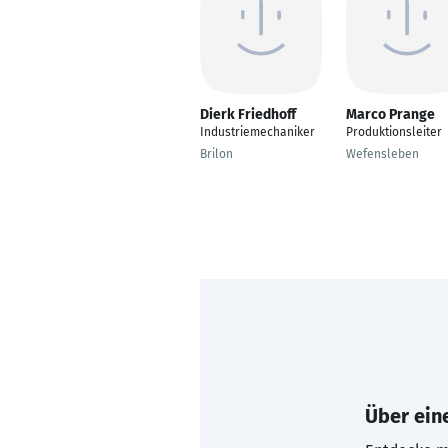
Dierk Friedhoff
Marco Prange
Industriemechaniker
Produktionsleiter
Brilon
Wefensleben
Über eine