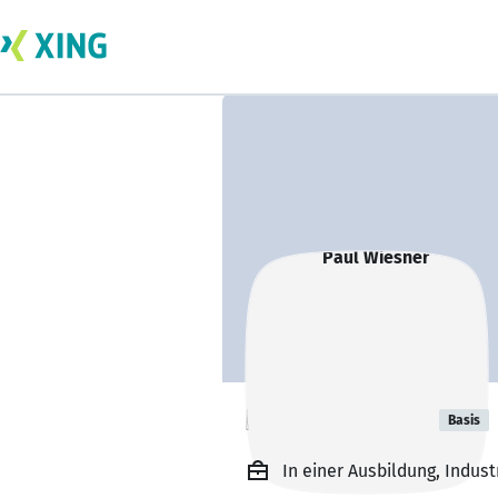
Paul Wiesner
Basis
In einer Ausbildung, Indus