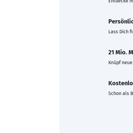
Entdecke mi
Persönli
Lass Dich f
21 Mio. M
Knüpf neue 
Kostenlo
Schon als B