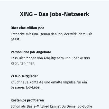
XING – Das Jobs-Netzwerk
Über eine Million Jobs
Entdecke mit XING genau den Job, der wirklich zu Dir
passt.
Persönliche Job-Angebote
Lass Dich finden von Arbeitgebern und über 20.000
Recruiter·innen.
21 Mio. Mitglieder
Knüpf neue Kontakte und erhalte Impulse für ein
besseres Job-Leben.
Kostenlos profitieren
Schon als Basis-Mitglied kannst Du Deine Job-Suche