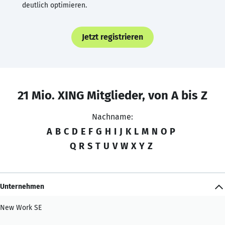
deutlich optimieren.
Jetzt registrieren
21 Mio. XING Mitglieder, von A bis Z
Nachname:
A
B
C
D
E
F
G
H
I
J
K
L
M
N
O
P
Q
R
S
T
U
V
W
X
Y
Z
Unternehmen
New Work SE