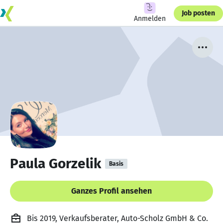
Job posten
Anmelden
Paula Gorzelik
Basis
Ganzes Profil ansehen
Bis 2019, Verkaufsberater, Auto-Scholz GmbH & Co.