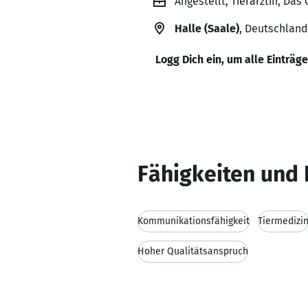
Angestellt, Tierärztin, Das
Halle (Saale)
, Deutschland
Logg Dich ein, um alle Einträg
Fähigkeiten und 
Kommunikationsfähigkeit
Tiermedizi
Hoher Qualitätsanspruch