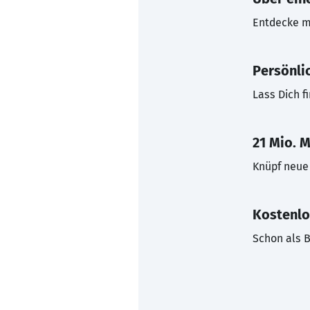
Entdecke mi
Persönli
Lass Dich f
21 Mio. M
Knüpf neue 
Kostenlo
Schon als B