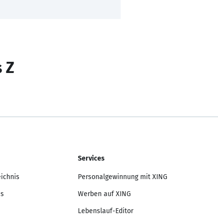
s Z
Services
eichnis
Personalgewinnung mit XING
is
Werben auf XING
Lebenslauf-Editor