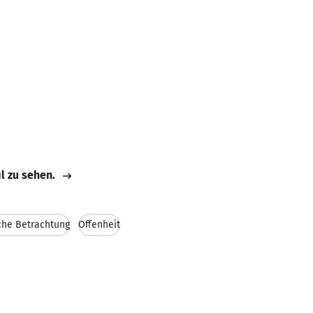
il zu sehen.
che Betrachtung
Offenheit