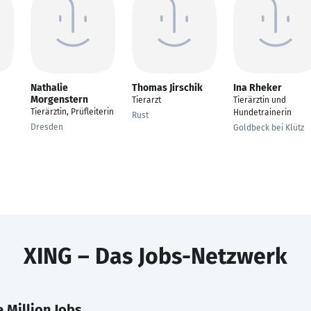
Nathalie
Thomas Jirschik
Ina Rheker
Morgenstern
Tierarzt
Tierärztin und
Tierärztin, Prüfleiterin
Hundetrainerin
Rust
Dresden
Goldbeck bei Klütz
XING – Das Jobs-Netzwerk
 Million Jobs