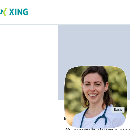
Paula Haase
Basis
arbeitet von zu Hause. 🏡