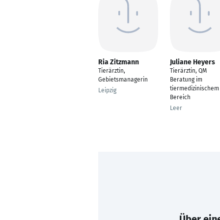
Ria Zitzmann
Juliane Heyers
Tierärztin,
Tierärztin, QM
Gebietsmanagerin
Beratung im
tiermedizinischem
Leipzig
Bereich
Leer
Über eine