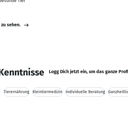
 Gesunde Tier
e zu sehen.
Kenntnisse
Logg Dich jetzt ein, um das ganze Prof
n
Tierernährung
Kleintiermedizin
Individuelle Beratung
Ganzheitli