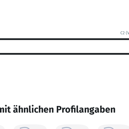
C2 (
mit ähnlichen Profilangaben