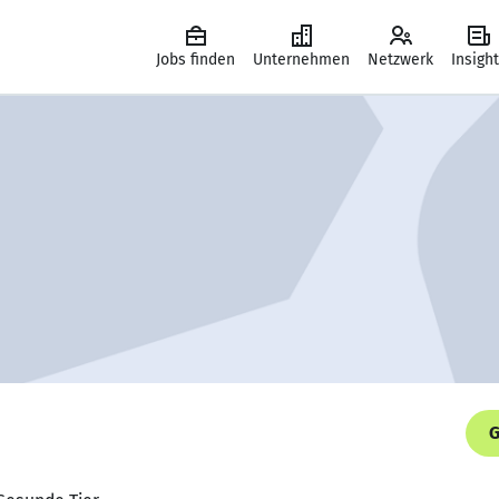
Jobs finden
Unternehmen
Netzwerk
Insigh
G