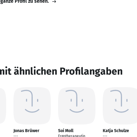
 ganze Profil zu sehen.
mit ähnlichen Profilangaben
Jonas Brüwer
Soi Moll
Katja Schulze
---
Ergotherapeutin
---