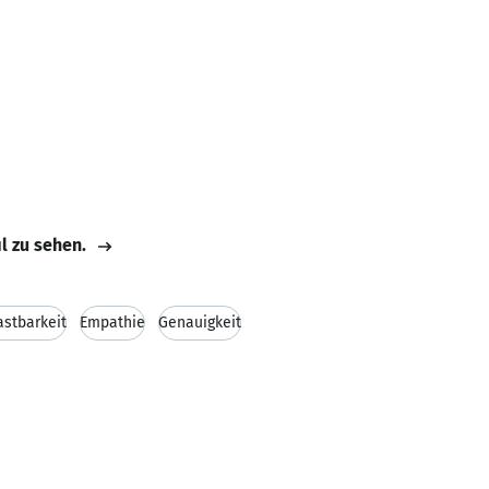
il zu sehen.
astbarkeit
Empathie
Genauigkeit