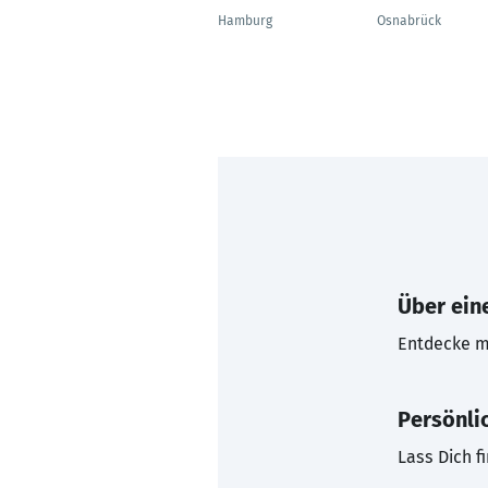
Hamburg
Osnabrück
Über eine
Entdecke mi
Persönli
Lass Dich f