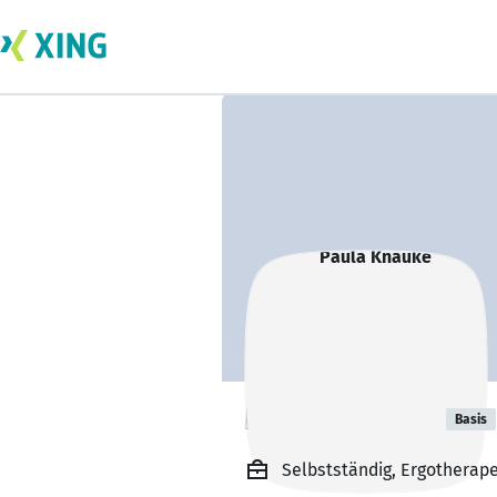
Paula Knauke
Basis
Selbstständig, Ergotherap