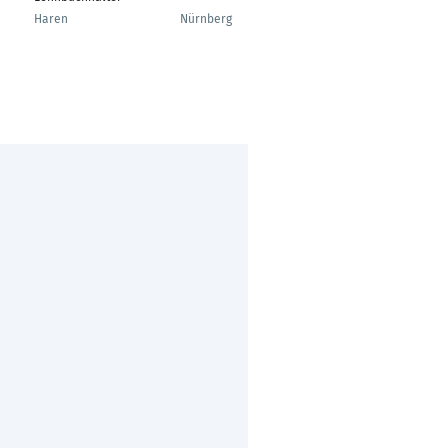
Haren
Nürnberg
Husum