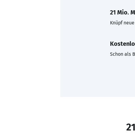
21 Mio. M
Knüpf neue 
Kostenlo
Schon als B
21