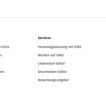
Services
eichnis
Personalgewinnung mit XING
is
Werben auf XING
Lebenslauf-Editor
nis
Anschreiben-Editor
Bewerbungsratgeber