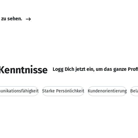
e zu sehen.
Kenntnisse
Logg Dich jetzt ein, um das ganze Prof
nikationsfähigkeit
Starke Persönlichkeit
Kundenorientierung
Bel