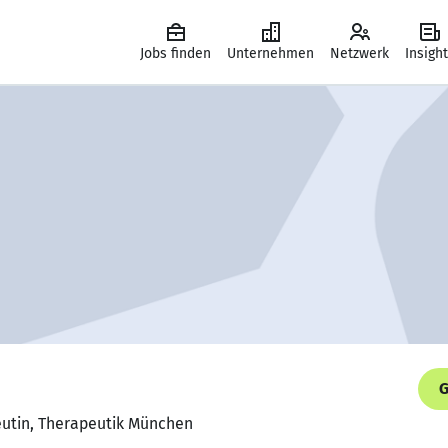
Jobs finden
Unternehmen
Netzwerk
Insigh
G
eutin, Therapeutik München