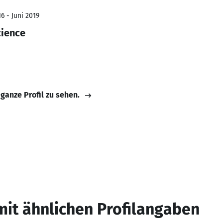
6 - Juni 2019
cience
 ganze Profil zu sehen.
mit ähnlichen Profilangaben