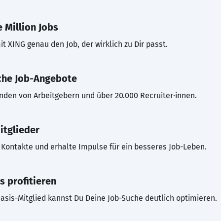
 Million Jobs
t XING genau den Job, der wirklich zu Dir passt.
che Job-Angebote
inden von Arbeitgebern und über 20.000 Recruiter·innen.
itglieder
Kontakte und erhalte Impulse für ein besseres Job-Leben.
s profitieren
asis-Mitglied kannst Du Deine Job-Suche deutlich optimieren.