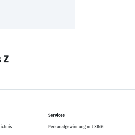
s Z
Services
eichnis
Personalgewinnung mit XING