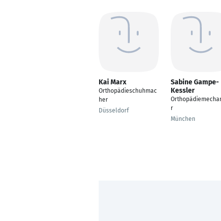
Kai Marx
Sabine Gampe-
Kessler
Orthopädieschuhmac
Orthopädiemecha
her
r
Düsseldorf
München