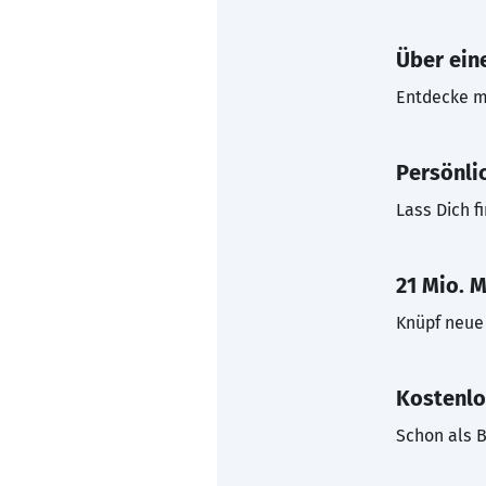
Über eine
Entdecke mi
Persönli
Lass Dich f
21 Mio. M
Knüpf neue 
Kostenlo
Schon als B