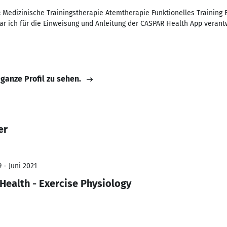
 Medizinische Trainingstherapie Atemtherapie Funktionelles Training 
ich für die Einweisung und Anleitung der CASPAR Health App verantw
 ganze Profil zu sehen.
er
 - Juni 2021
 Health - Exercise Physiology