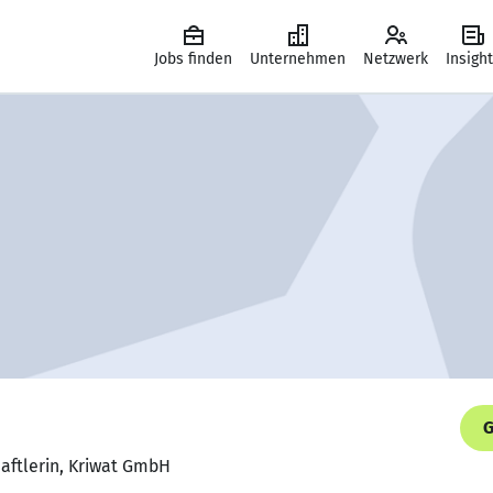
Jobs finden
Unternehmen
Netzwerk
Insigh
G
aftlerin, Kriwat GmbH