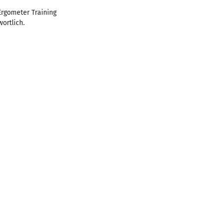
Ergometer Training
ortlich.