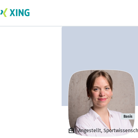
Paula Krüger
Basis
Angestellt, Sportwissensch