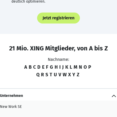
deutlich optimieren.
Jetzt registrieren
21 Mio. XING Mitglieder, von A bis Z
Nachname:
A
B
C
D
E
F
G
H
I
J
K
L
M
N
O
P
Q
R
S
T
U
V
W
X
Y
Z
Unternehmen
New Work SE