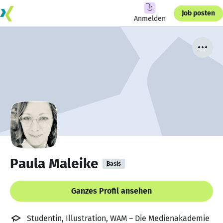
Job posten
Anmelden
Paula Maleike
Basis
Ganzes Profil ansehen
Studentin, Illustration, WAM – Die Medienakademie