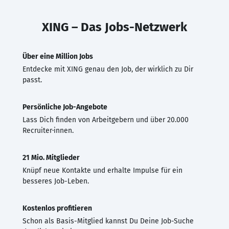
XING – Das Jobs-Netzwerk
Über eine Million Jobs
Entdecke mit XING genau den Job, der wirklich zu Dir
passt.
Persönliche Job-Angebote
Lass Dich finden von Arbeitgebern und über 20.000
Recruiter·innen.
21 Mio. Mitglieder
Knüpf neue Kontakte und erhalte Impulse für ein
besseres Job-Leben.
Kostenlos profitieren
Schon als Basis-Mitglied kannst Du Deine Job-Suche