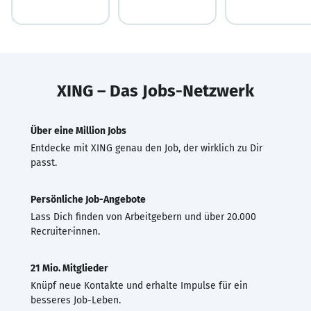
XING – Das Jobs-Netzwerk
Über eine Million Jobs
Entdecke mit XING genau den Job, der wirklich zu Dir
passt.
Persönliche Job-Angebote
Lass Dich finden von Arbeitgebern und über 20.000
Recruiter·innen.
21 Mio. Mitglieder
Knüpf neue Kontakte und erhalte Impulse für ein
besseres Job-Leben.