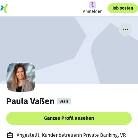
Job posten
Anmelden
Paula Vaßen
Basis
Ganzes Profil ansehen
Angestellt, Kundenbetreuerin Private Banking, VR-