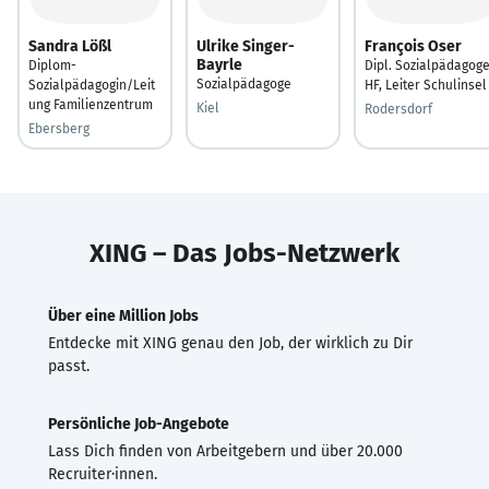
Sandra Lößl
Ulrike Singer-
François Oser
Bayrle
Diplom-
Dipl. Sozialpädagog
Sozialpädagoge
Sozialpädagogin/Leit
HF, Leiter Schulinsel
ung Familienzentrum
Kiel
Rodersdorf
Ebersberg
XING – Das Jobs-Netzwerk
Über eine Million Jobs
Entdecke mit XING genau den Job, der wirklich zu Dir
passt.
Persönliche Job-Angebote
Lass Dich finden von Arbeitgebern und über 20.000
Recruiter·innen.