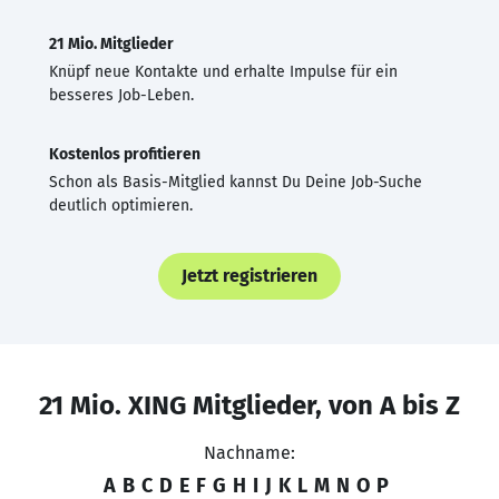
21 Mio. Mitglieder
Knüpf neue Kontakte und erhalte Impulse für ein
besseres Job-Leben.
Kostenlos profitieren
Schon als Basis-Mitglied kannst Du Deine Job-Suche
deutlich optimieren.
Jetzt registrieren
21 Mio. XING Mitglieder, von A bis Z
Nachname:
A
B
C
D
E
F
G
H
I
J
K
L
M
N
O
P