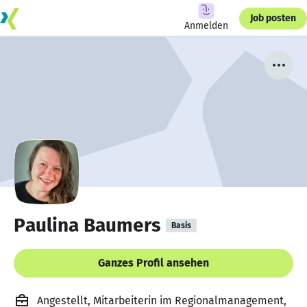
Job posten
Anmelden
Paulina Baumers
Basis
Ganzes Profil ansehen
Angestellt, Mitarbeiterin im Regionalmanagement,