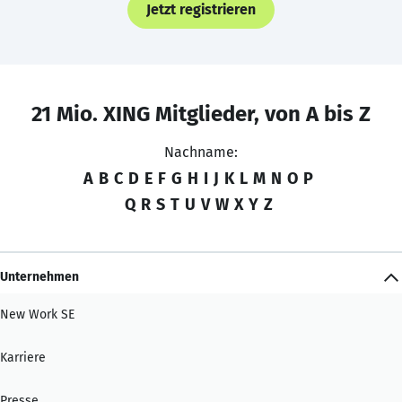
Jetzt registrieren
21 Mio. XING Mitglieder, von A bis Z
Nachname:
A
B
C
D
E
F
G
H
I
J
K
L
M
N
O
P
Q
R
S
T
U
V
W
X
Y
Z
Unternehmen
New Work SE
Karriere
Presse