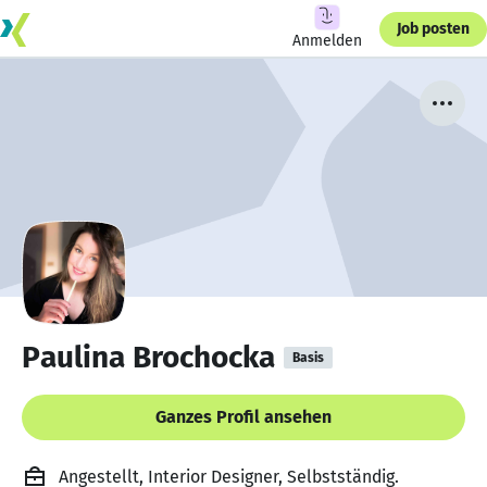
Job posten
Anmelden
Paulina Brochocka
Basis
Ganzes Profil ansehen
Angestellt, Interior Designer, Selbstständig.