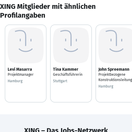
XING Mitglieder mit ähnlichen
Profilangaben
Levi Masarra
Tina Kammer
John Spreemann
Projektmanager
Geschäftsführerin
Projektbezogene
Konstruktionsleitung
Hamburg
Stuttgart
Hamburg
XING – Das Jobs-Netzwerk