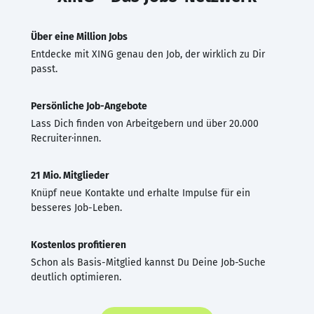
Über eine Million Jobs
Entdecke mit XING genau den Job, der wirklich zu Dir
passt.
Persönliche Job-Angebote
Lass Dich finden von Arbeitgebern und über 20.000
Recruiter·innen.
21 Mio. Mitglieder
Knüpf neue Kontakte und erhalte Impulse für ein
besseres Job-Leben.
Kostenlos profitieren
Schon als Basis-Mitglied kannst Du Deine Job-Suche
deutlich optimieren.