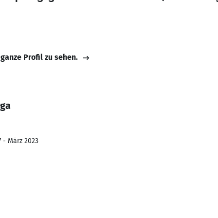
 ganze Profil zu sehen.
yga
7 - März 2023