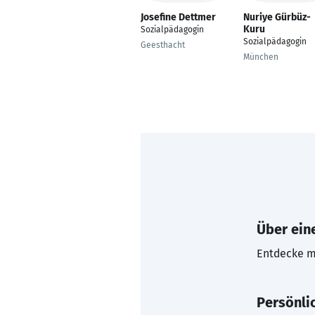
Josefine Dettmer
Nuriye Gürbüz-
Kuru
Sozialpädagogin
Sozialpädagogin
Geesthacht
München
Über eine
Entdecke mi
Persönli