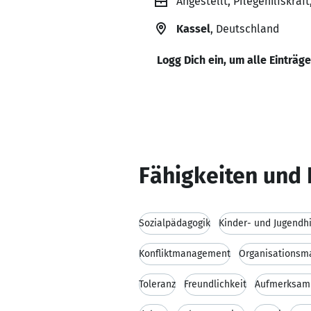
Angestellt, Pflegehilfskr
Kassel
, Deutschland
Logg Dich ein, um alle Einträg
Fähigkeiten und 
Sozialpädagogik
Kinder- und Jugendhi
Konfliktmanagement
Organisations
Toleranz
Freundlichkeit
Aufmerksam