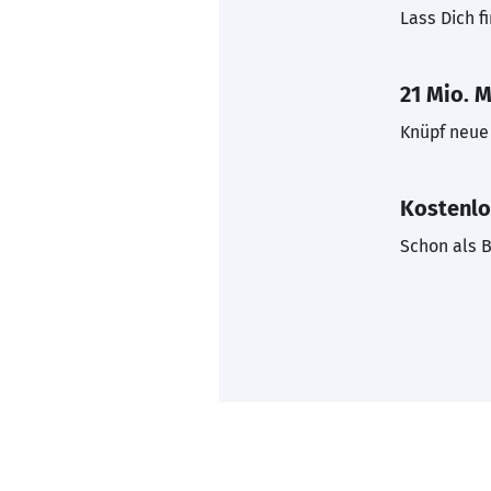
Lass Dich f
21 Mio. M
Knüpf neue 
Kostenlo
Schon als B