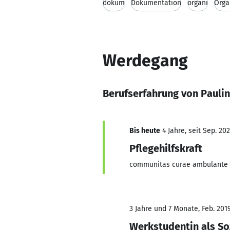
dokum
Dokumentation
organi
Orga
Werdegang
Berufserfahrung von Pauli
Bis heute
4 Jahre, seit Sep. 20
Pflegehilfskraft
communitas curae ambulante 
3 Jahre und 7 Monate, Feb. 2019
Werkstudentin als S