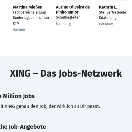
Martina Mießen
Aurino Oliveira de
Kathrin L.
Pinho Junior
Fachbereichsleitung
Stellvertretende
Schulbegleiter
Kindertageseinrichtun
Kitaleitung
gen
Hamburg
Potsdam
Aachen
XING – Das Jobs-Netzwerk
 Million Jobs
t XING genau den Job, der wirklich zu Dir passt.
che Job-Angebote