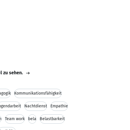
il zu sehen.
agogik
Kommunikationsfähigkeit
ugendarbeit
Nachtdienst
Empathie
m
Team work
bela
Belastbarkeit