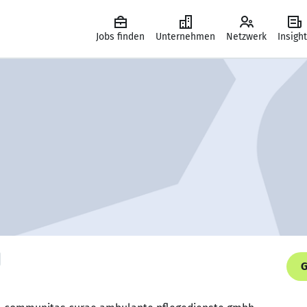
Jobs finden
Unternehmen
Netzwerk
Insigh
G