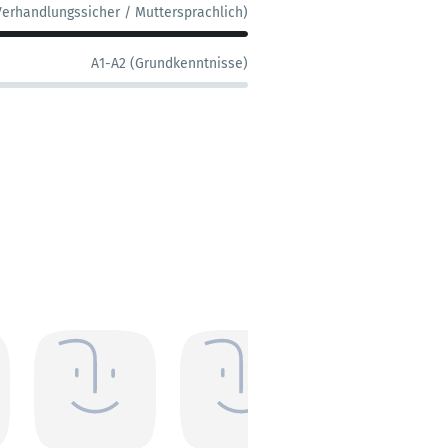
Verhandlungssicher / Muttersprachlich)
A1-A2 (Grundkenntnisse)