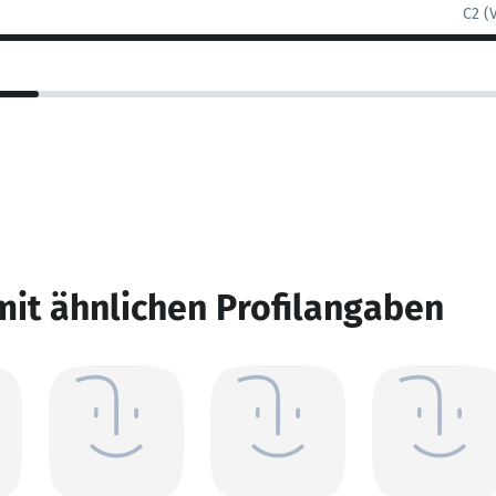
C2 (
mit ähnlichen Profilangaben