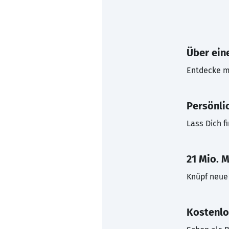
Über eine
Entdecke mi
Persönli
Lass Dich f
21 Mio. M
Knüpf neue 
Kostenlo