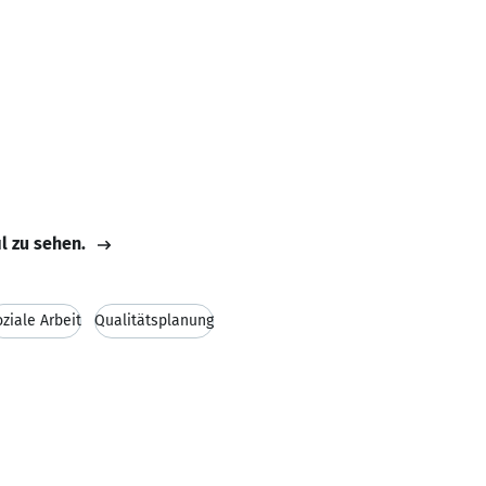
il zu sehen.
ziale Arbeit
Qualitätsplanung