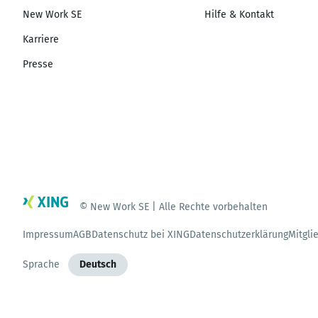
New Work SE
Hilfe & Kontakt
Karriere
Presse
© New Work SE | Alle Rechte vorbehalten
Impressum
AGB
Datenschutz bei XING
Datenschutzerklärung
Mitgli
Sprache
Deutsch