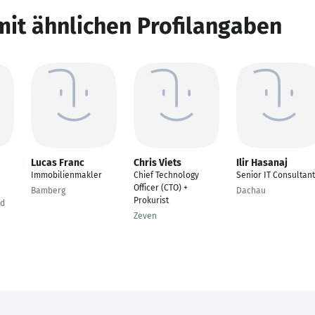
mit ähnlichen Profilangaben
Lucas Franc
Chris Viets
Ilir Hasanaj
Immobilienmakler
Chief Technology
Senior IT Consultant
Officer (CTO) +
Bamberg
Dachau
Prokurist
nd
Zeven