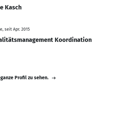
ne Kasch
, seit Apr. 2015
ualitätsmanagement Koordination
 ganze Profil zu sehen.