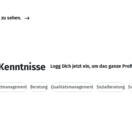
e zu sehen.
Kenntnisse
Logg Dich jetzt ein, um das ganze Prof
ktmanagement
Beratung
Qualitätsmanagement
Sozialberatung
So