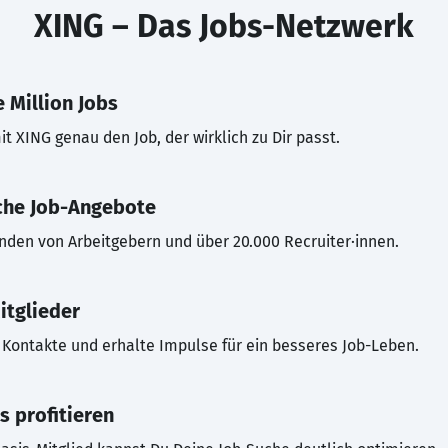
XING – Das Jobs-Netzwerk
 Million Jobs
t XING genau den Job, der wirklich zu Dir passt.
che Job-Angebote
inden von Arbeitgebern und über 20.000 Recruiter·innen.
itglieder
Kontakte und erhalte Impulse für ein besseres Job-Leben.
s profitieren