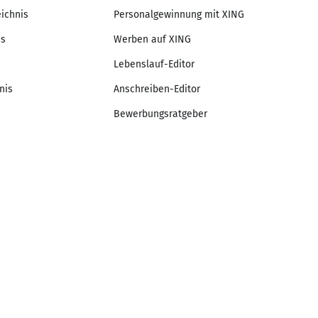
eichnis
Personalgewinnung mit XING
is
Werben auf XING
Lebenslauf-Editor
nis
Anschreiben-Editor
Bewerbungsratgeber