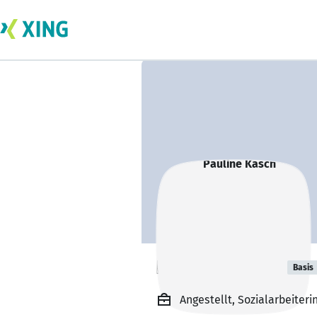
Pauline Kasch
Basis
Angestellt, Sozialarbeite