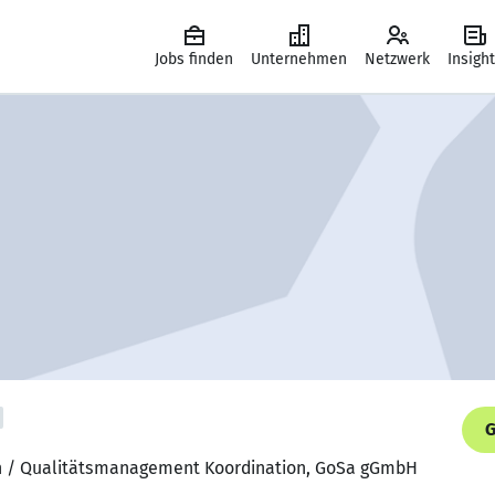
Jobs finden
Unternehmen
Netzwerk
Insigh
G
rin / Qualitätsmanagement Koordination, GoSa gGmbH