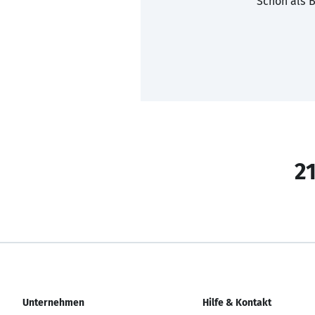
Schon als B
21
Unternehmen
Hilfe & Kontakt