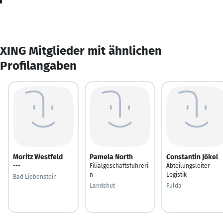
XING Mitglieder mit ähnlichen
Profilangaben
Moritz Westfeld
Pamela North
Constantin Jökel
---
Filialgeschäftsführeri
Abteilungsleiter
n
Logistik
Bad Liebenstein
Landshut
Fulda