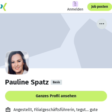
Job posten
Anmelden
Pauline Spatz
Basis
Ganzes Profil ansehen
Angestellt, Filialgeschäftsführerin, tegut... gute