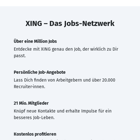
XING – Das Jobs-Netzwerk
Über eine Million Jobs
Entdecke mit XING genau den Job, der wirklich zu Dir
passt.
Persönliche Job-Angebote
Lass Dich finden von Arbeitgebern und über 20.000
Recruiter·innen.
21 Mio. Mitglieder
Knüpf neue Kontakte und erhalte Impulse für ein
besseres Job-Leben.
Kostenlos profitieren