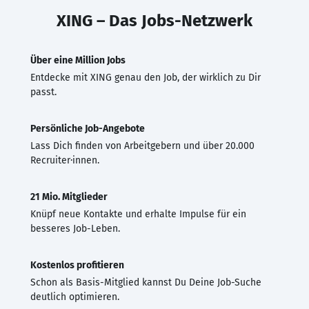
XING – Das Jobs-Netzwerk
Über eine Million Jobs
Entdecke mit XING genau den Job, der wirklich zu Dir
passt.
Persönliche Job-Angebote
Lass Dich finden von Arbeitgebern und über 20.000
Recruiter·innen.
21 Mio. Mitglieder
Knüpf neue Kontakte und erhalte Impulse für ein
besseres Job-Leben.
Kostenlos profitieren
Schon als Basis-Mitglied kannst Du Deine Job-Suche
deutlich optimieren.