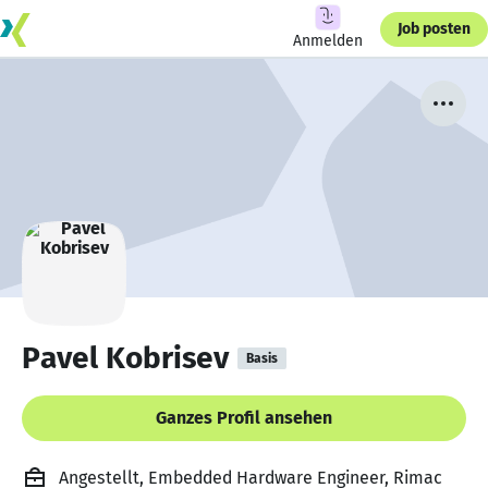
Job posten
Anmelden
Pavel Kobrisev
Basis
Ganzes Profil ansehen
Angestellt, Embedded Hardware Engineer, Rimac