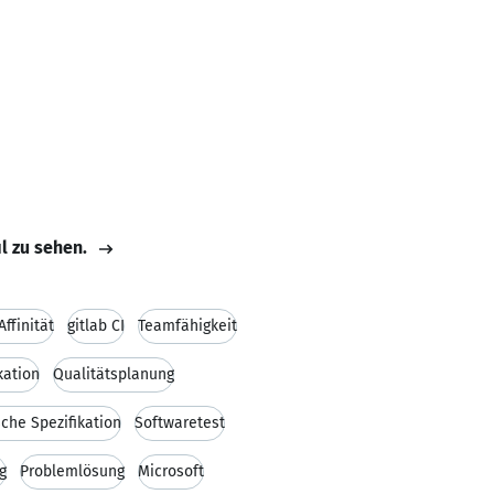
il zu sehen.
Affinität
gitlab CI
Teamfähigkeit
ation
Qualitätsplanung
che Spezifikation
Softwaretest
g
Problemlösung
Microsoft