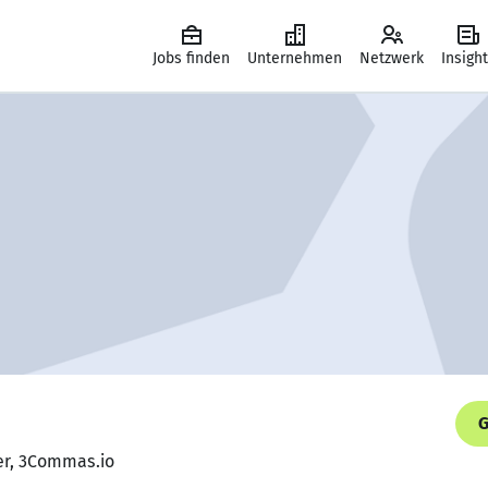
Jobs finden
Unternehmen
Netzwerk
Insigh
G
er, 3Commas.io