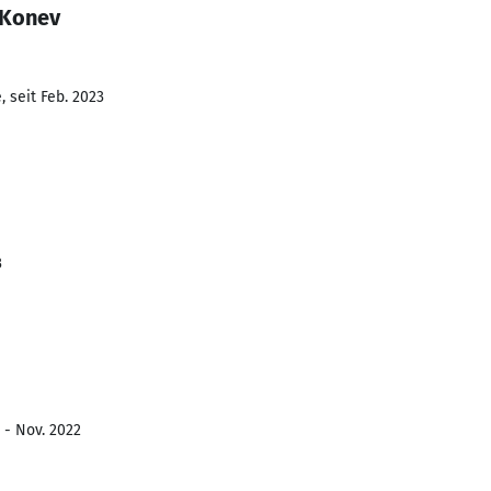
 Konev
 seit Feb. 2023
3
 - Nov. 2022