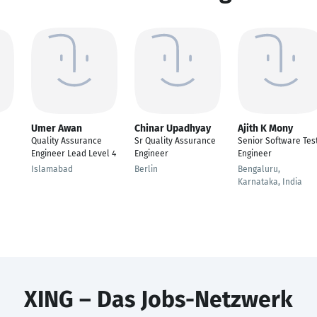
Umer Awan
Chinar Upadhyay
Ajith K Mony
Quality Assurance
Sr Quality Assurance
Senior Software Tes
Engineer Lead Level 4
Engineer
Engineer
Islamabad
Berlin
Bengaluru,
Karnataka, India
XING – Das Jobs-Netzwerk