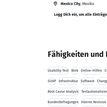
Mexico City
, Mexiko
Logg Dich ein, um alle Einträg
Fähigkeiten und 
Usability-Test
Web
Online-Hilfen
C
SOAP
Infrastruktur
Software
Chang
Root Cause Analysis
Testautomatisie
Kundenbefragungen
Interne Revision