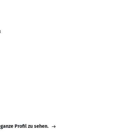
8
 ganze Profil zu sehen.