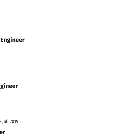
 Engineer
ngineer
 Juli 2019
er