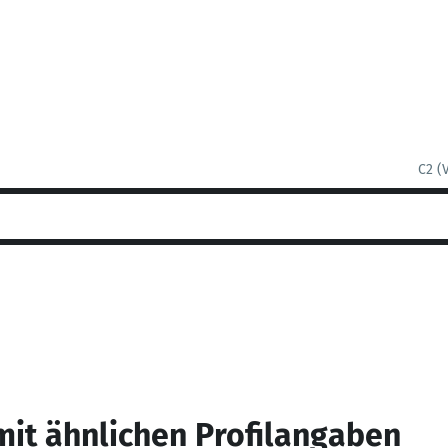
C2 (
mit ähnlichen Profilangaben