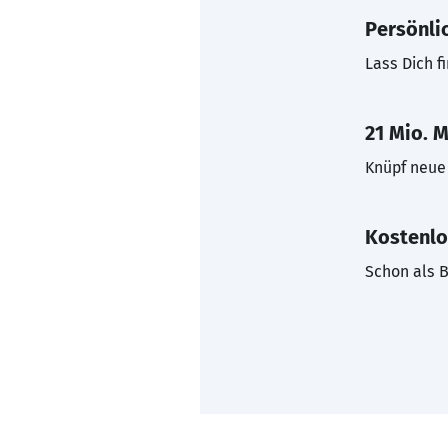
Persönli
Lass Dich f
21 Mio. M
Knüpf neue 
Kostenlo
Schon als B