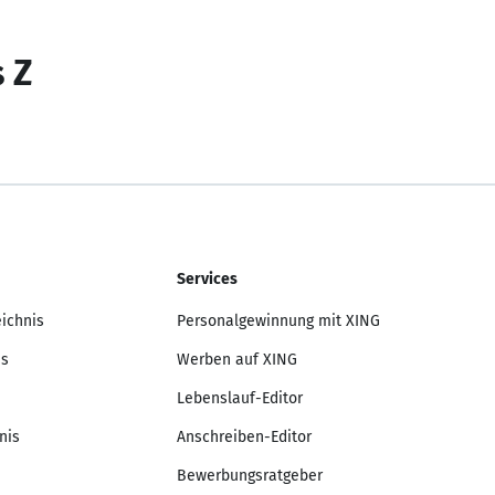
s Z
Services
eichnis
Personalgewinnung mit XING
is
Werben auf XING
Lebenslauf-Editor
nis
Anschreiben-Editor
Bewerbungsratgeber