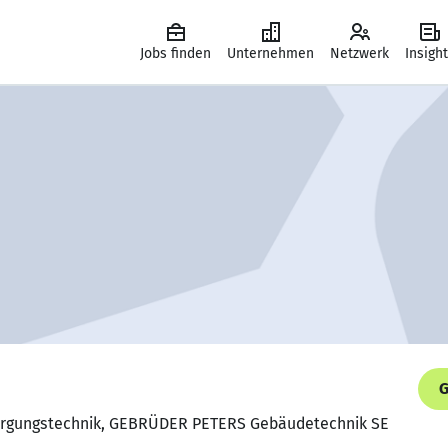
Jobs finden
Unternehmen
Netzwerk
Insigh
G
rsorgungstechnik, GEBRÜDER PETERS Gebäudetechnik SE