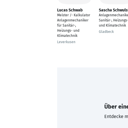
Lucas Schwab
Sascha Schwuls
Meister /- Kalkulator
Anlagenmechanik
Anlagenmechaniker
Sanitär-, Heizungs
für Sanitär-,
und Klimatechnik
Heizungs- und
Gladbeck
Klimatechnik
Leverkusen
Über eine
Entdecke mi