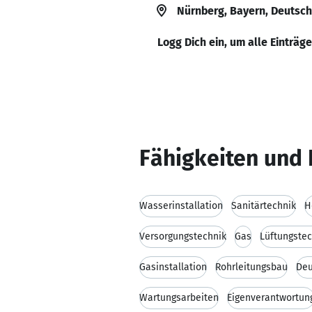
Nürnberg, Bayern, Deutsc
Logg Dich ein, um alle Einträg
Fähigkeiten und 
Wasserinstallation
Sanitärtechnik
H
Versorgungstechnik
Gas
Lüftungstec
Gasinstallation
Rohrleitungsbau
Deu
Wartungsarbeiten
Eigenverantwortun