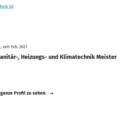
hnik SE
 seit Feb. 2021
nitär-, Heizungs- und Klimatechnik Meister
 ganze Profil zu sehen.