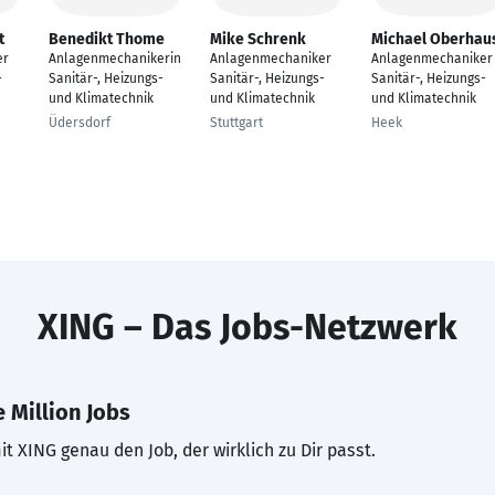
t
Benedikt Thome
Mike Schrenk
Michael Oberhau
er
Anlagenmechanikerin
Anlagenmechaniker
Anlagenmechaniker
-
Sanitär-, Heizungs-
Sanitär-, Heizungs-
Sanitär-, Heizungs-
und Klimatechnik
und Klimatechnik
und Klimatechnik
Üdersdorf
Stuttgart
Heek
XING – Das Jobs-Netzwerk
 Million Jobs
t XING genau den Job, der wirklich zu Dir passt.