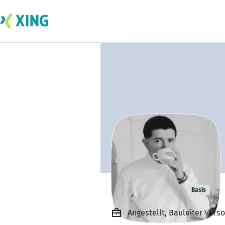
Pavo Zrakic
Basis
Angestellt, Bauleiter Ve