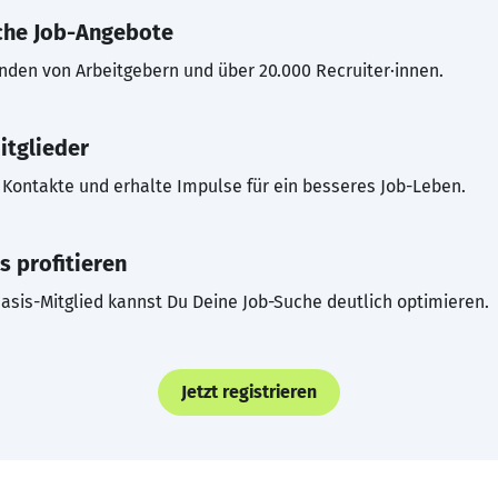
che Job-Angebote
inden von Arbeitgebern und über 20.000 Recruiter·innen.
itglieder
Kontakte und erhalte Impulse für ein besseres Job-Leben.
s profitieren
asis-Mitglied kannst Du Deine Job-Suche deutlich optimieren.
Jetzt registrieren