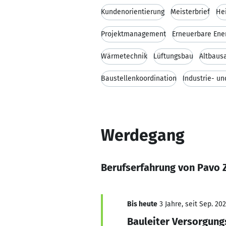
Kundenorientierung
Meisterbrief
Hei
Projektmanagement
Erneuerbare Ene
Wärmetechnik
Lüftungsbau
Altbaus
Baustellenkoordination
Industrie- u
Werdegang
Berufserfahrung von Pavo 
Bis heute
3 Jahre, seit Sep. 20
Bauleiter Versorgung