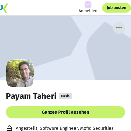
Job posten
Anmelden
Payam Taheri
Basis
Ganzes Profil ansehen
Angestellt, Software Engineer, Mofid Securities