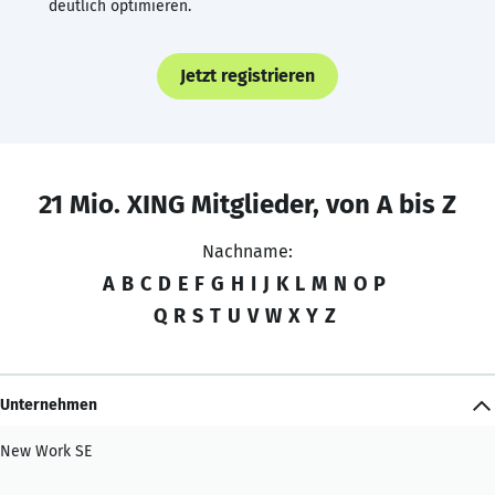
deutlich optimieren.
Jetzt registrieren
21 Mio. XING Mitglieder, von A bis Z
Nachname:
A
B
C
D
E
F
G
H
I
J
K
L
M
N
O
P
Q
R
S
T
U
V
W
X
Y
Z
Unternehmen
New Work SE