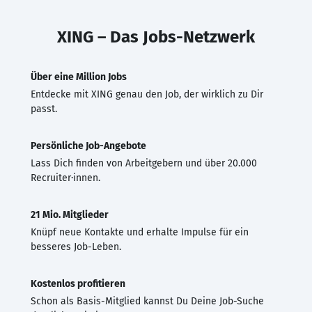
XING – Das Jobs-Netzwerk
Über eine Million Jobs
Entdecke mit XING genau den Job, der wirklich zu Dir
passt.
Persönliche Job-Angebote
Lass Dich finden von Arbeitgebern und über 20.000
Recruiter·innen.
21 Mio. Mitglieder
Knüpf neue Kontakte und erhalte Impulse für ein
besseres Job-Leben.
Kostenlos profitieren
Schon als Basis-Mitglied kannst Du Deine Job-Suche