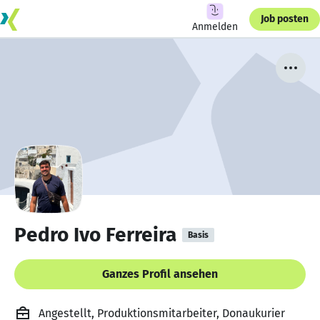
Job posten
Anmelden
Pedro Ivo Ferreira
Basis
Ganzes Profil ansehen
Angestellt, Produktionsmitarbeiter, Donaukurier