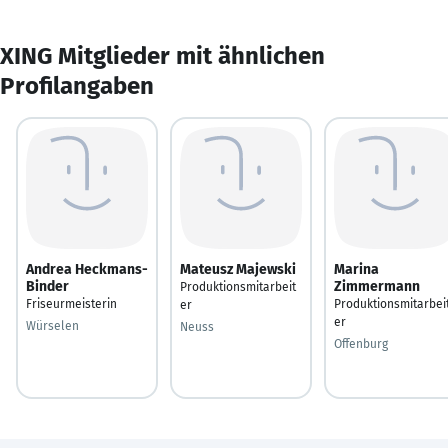
XING Mitglieder mit ähnlichen
Profilangaben
Andrea Heckmans-
Mateusz Majewski
Marina
Binder
Zimmermann
Produktionsmitarbeit
Friseurmeisterin
Produktionsmitarbei
er
er
Würselen
Neuss
Offenburg