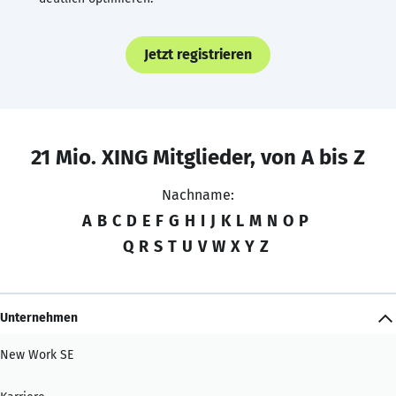
Jetzt registrieren
21 Mio. XING Mitglieder, von A bis Z
Nachname:
A
B
C
D
E
F
G
H
I
J
K
L
M
N
O
P
Q
R
S
T
U
V
W
X
Y
Z
Unternehmen
New Work SE