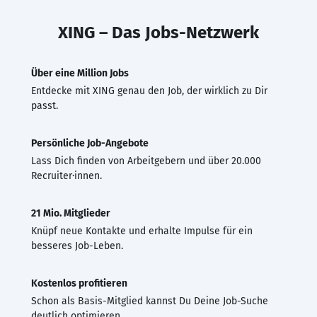
XING – Das Jobs-Netzwerk
Über eine Million Jobs
Entdecke mit XING genau den Job, der wirklich zu Dir
passt.
Persönliche Job-Angebote
Lass Dich finden von Arbeitgebern und über 20.000
Recruiter·innen.
21 Mio. Mitglieder
Knüpf neue Kontakte und erhalte Impulse für ein
besseres Job-Leben.
Kostenlos profitieren
Schon als Basis-Mitglied kannst Du Deine Job-Suche
deutlich optimieren.