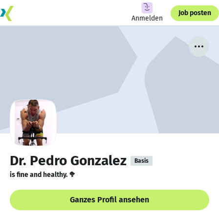
Job posten
Anmelden
Dr. Pedro Gonzalez
Basis
is fine and healthy. 🥦
Ganzes Profil ansehen