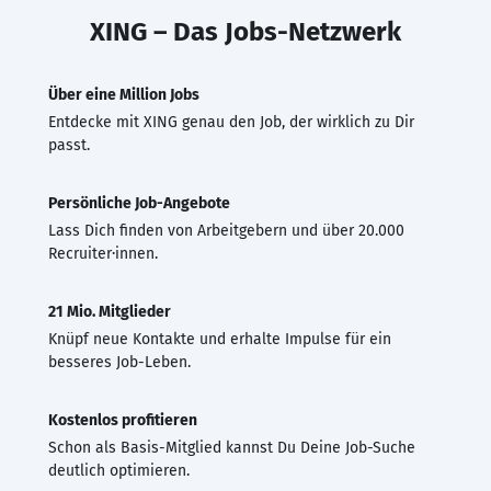
XING – Das Jobs-Netzwerk
Über eine Million Jobs
Entdecke mit XING genau den Job, der wirklich zu Dir
passt.
Persönliche Job-Angebote
Lass Dich finden von Arbeitgebern und über 20.000
Recruiter·innen.
21 Mio. Mitglieder
Knüpf neue Kontakte und erhalte Impulse für ein
besseres Job-Leben.
Kostenlos profitieren
Schon als Basis-Mitglied kannst Du Deine Job-Suche
deutlich optimieren.