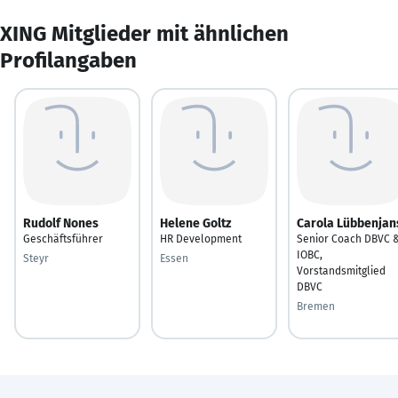
XING Mitglieder mit ähnlichen
Profilangaben
Rudolf Nones
Helene Goltz
Carola Lübbenjan
Geschäftsführer
HR Development
Senior Coach DBVC 
IOBC,
Steyr
Essen
Vorstandsmitglied
DBVC
Bremen