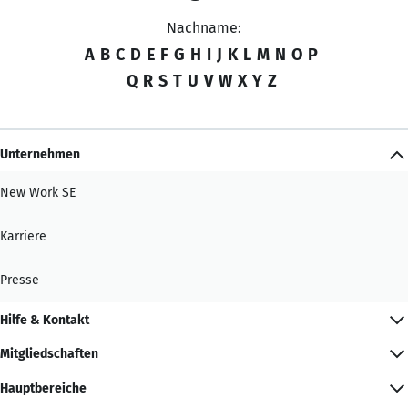
Nachname:
A
B
C
D
E
F
G
H
I
J
K
L
M
N
O
P
Q
R
S
T
U
V
W
X
Y
Z
Unternehmen
New Work SE
Karriere
Presse
Hilfe & Kontakt
Mitgliedschaften
Hauptbereiche