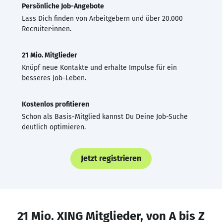
Persönliche Job-Angebote
Lass Dich finden von Arbeitgebern und über 20.000
Recruiter·innen.
21 Mio. Mitglieder
Knüpf neue Kontakte und erhalte Impulse für ein
besseres Job-Leben.
Kostenlos profitieren
Schon als Basis-Mitglied kannst Du Deine Job-Suche
deutlich optimieren.
Jetzt registrieren
21 Mio. XING Mitglieder, von A bis Z