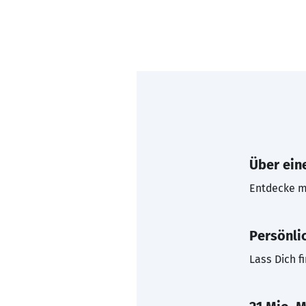
Über eine
Entdecke mi
Persönli
Lass Dich f