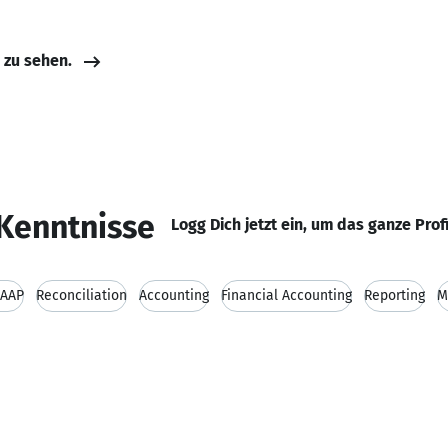
e zu sehen.
Kenntnisse
Logg Dich jetzt ein, um das ganze Prof
AAP
Reconciliation
Accounting
Financial Accounting
Reporting
M