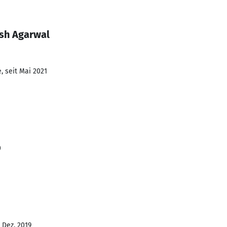
sh Agarwal
, seit Mai 2021
0
- Dez. 2019