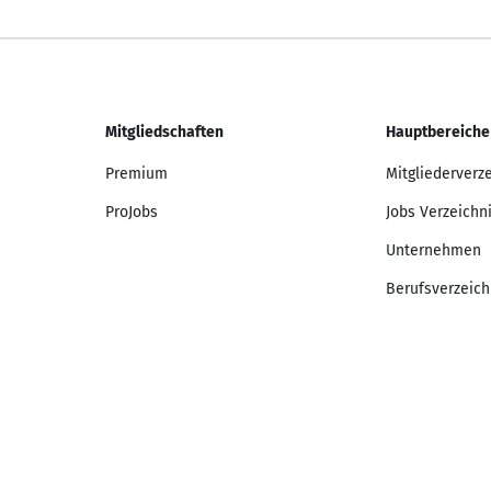
Mitgliedschaften
Hauptbereiche
Premium
Mitgliederverz
ProJobs
Jobs Verzeichn
Unternehmen
Berufsverzeich