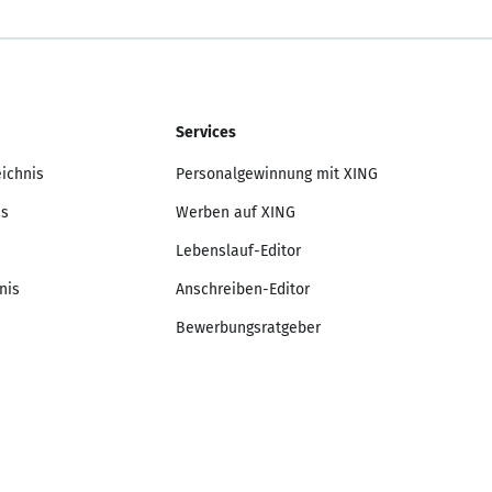
Services
eichnis
Personalgewinnung mit XING
is
Werben auf XING
Lebenslauf-Editor
nis
Anschreiben-Editor
Bewerbungsratgeber