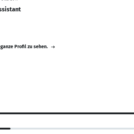
ssistant
 ganze Profil zu sehen.