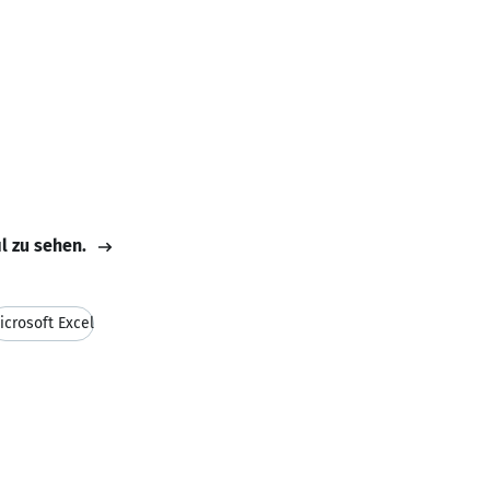
il zu sehen.
icrosoft Excel