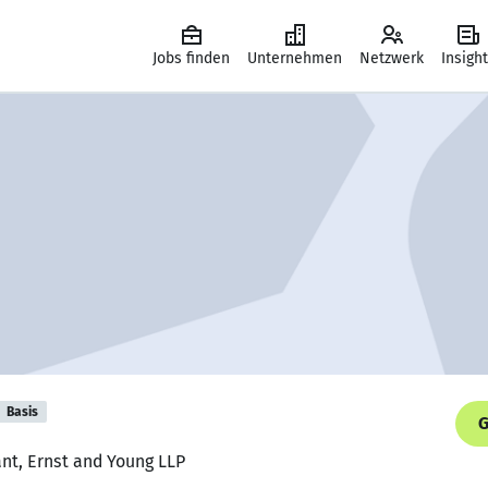
Jobs finden
Unternehmen
Netzwerk
Insigh
Basis
G
ant, Ernst and Young LLP