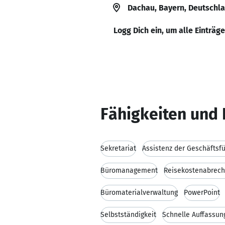
Dachau, Bayern, Deutschl
Logg Dich ein, um alle Einträg
Fähigkeiten und 
Sekretariat
Assistenz der Geschäftsf
Büromanagement
Reisekostenabrec
Büromaterialverwaltung
PowerPoint
Selbstständigkeit
Schnelle Auffassu