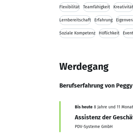
Flexibilität
Teamfähigkeit
Kreativitä
Lernbereitschaft
Erfahrung
Eigenver
Soziale Kompetenz
Höflichkeit
Event
Werdegang
Berufserfahrung von Peggy
Bis heute
8 Jahre und 11 Monate
Assistenz der Geschä
PDV-Systeme GmbH