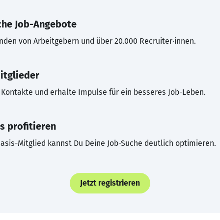
che Job-Angebote
inden von Arbeitgebern und über 20.000 Recruiter·innen.
itglieder
Kontakte und erhalte Impulse für ein besseres Job-Leben.
s profitieren
asis-Mitglied kannst Du Deine Job-Suche deutlich optimieren.
Jetzt registrieren