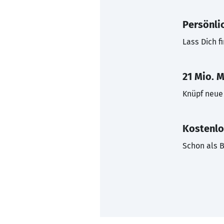
Persönli
Lass Dich f
21 Mio. M
Knüpf neue 
Kostenlo
Schon als B