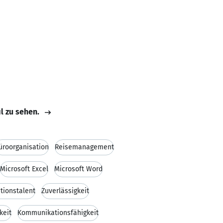
il zu sehen.
üroorganisation
Reisemanagement
Microsoft Excel
Microsoft Word
tionstalent
Zuverlässigkeit
keit
Kommunikationsfähigkeit