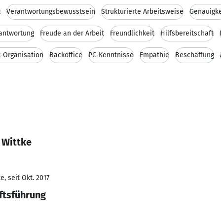
t
Verantwortungsbewusstsein
Strukturierte Arbeitsweise
Genauigke
antwortung
Freude an der Arbeit
Freundlichkeit
Hilfsbereitschaft
-Organisation
Backoffice
PC-Kenntnisse
Empathie
Beschaffung
 Wittke
, seit Okt. 2017
ftsführung