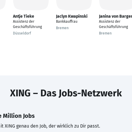
Antje Tieke
Jaclyn Kwapinski
Janina von Barge
Assistenz der
Bankkauffrau
Assistenz der
Geschäftsführung
Geschäftsführung
Bremen
Düsseldorf
Bremen
XING – Das Jobs-Netzwerk
 Million Jobs
t XING genau den Job, der wirklich zu Dir passt.