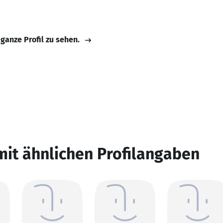
 ganze Profil zu sehen.
mit ähnlichen Profilangaben