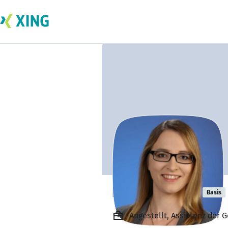
Peggy Wittke
Basis
Angestellt, Assistenz der