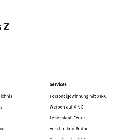
s Z
Services
eichnis
Personalgewinnung mit XING
is
Werben auf XING
Lebenslauf-Editor
nis
Anschreiben-Editor