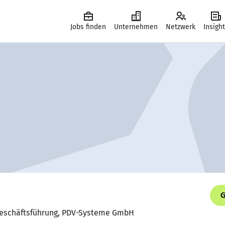
Jobs finden
Unternehmen
Netzwerk
Insigh
G
 Geschäftsführung, PDV-Systeme GmbH