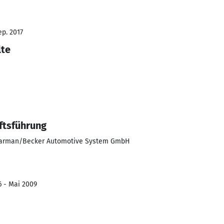
ep. 2017
lte
ftsführung
Harman/Becker Automotive System GmbH
6 - Mai 2009