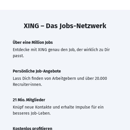
XING – Das Jobs-Netzwerk
Über eine Million Jobs
Entdecke mit XING genau den Job, der wirklich zu Dir
passt.
Persönliche Job-Angebote
Lass Dich finden von Arbeitgebern und über 20.000
Recruiter·innen.
21 Mio. Mitglieder
Knüpf neue Kontakte und erhalte Impulse für ein
besseres Job-Leben.
Kostenlos profitieren