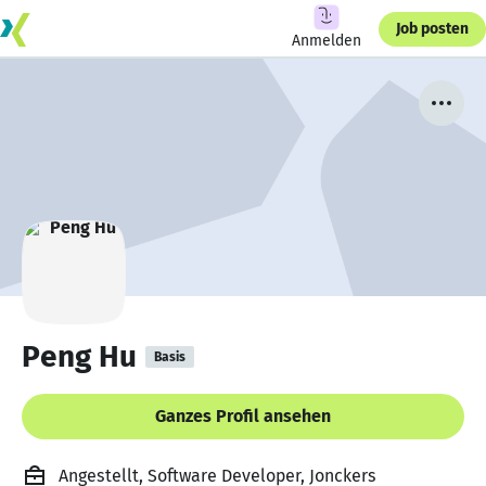
Job posten
Anmelden
Peng Hu
Basis
Ganzes Profil ansehen
Angestellt, Software Developer, Jonckers