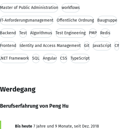
Master of Public Administration
workflows
IT-Anforderungsmanagement
Öffentliche Ordnung
Baugruppe
Backend
Test
Algorithmus
Test Engineering
PMP
Redis
Frontend
Identity and Access Management
Git
JavaScript
C#
.NET Framework
SQL
Angular
CSS
TypeScript
Werdegang
Berufserfahrung von Peng Hu
Bis heute
7 Jahre und 9 Monate, seit Dez. 2018